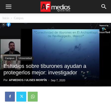
Inicio
Campus
Campus
Universidad
Estudios sobre tiburones ayudan a
protegerlos mejor: investigador
Por
AFMEDIOS / ULISES MORFÍN
-
Sep 7, 2020