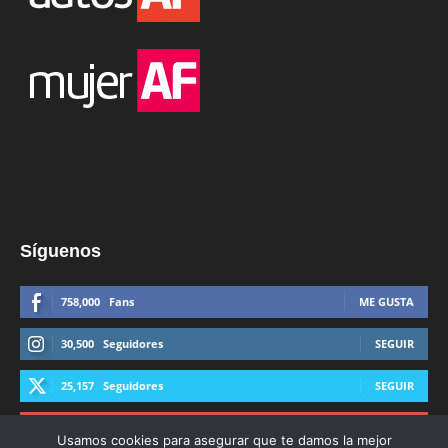
Síguenos
758,000
Fans
ME GUSTA
30,500
Seguidores
SEGUIR
25,157
Seguidores
SEGUIR
44,600
Suscriptores
SUSCRIBIRTE
Usamos cookies para asegurar que te damos la mejor