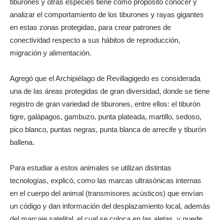
tiburones y otras especies tiene como propósito conocer y
analizar el comportamiento de los tiburones y rayas gigantes
en estas zonas protegidas, para crear patrones de
conectividad respecto a sus hábitos de reproducción,
migración y alimentación.
Agregó que el Archipiélago de Revillagigedo es considerada
una de las áreas protegidas de gran diversidad, donde se tiene
registro de gran variedad de tiburones, entre ellos: el tiburón
tigre, galápagos, gambuzo, punta plateada, martillo, sedoso,
pico blanco, puntas negras, punta blanca de arrecife y tiburón
ballena.
Para estudiar a estos animales se utilizan distintas
tecnologías, explicó, como las marcas ultrasónicas internas
en el cuerpo del animal (transmisores acústicos) que envían
un código y dan información del desplazamiento local, además
del marcaje satelital, el cual se coloca en las aletas y puede