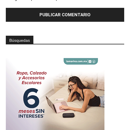
Búsquedas