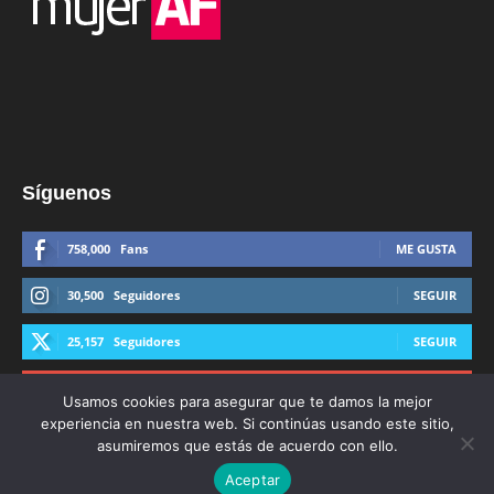
Síguenos
758,000
Fans
ME GUSTA
30,500
Seguidores
SEGUIR
25,157
Seguidores
SEGUIR
44,600
Suscriptores
SUSCRIBIRTE
Usamos cookies para asegurar que te damos la mejor
experiencia en nuestra web. Si continúas usando este sitio,
asumiremos que estás de acuerdo con ello.
Aceptar
© Derechos Reservados AFmedios 2021