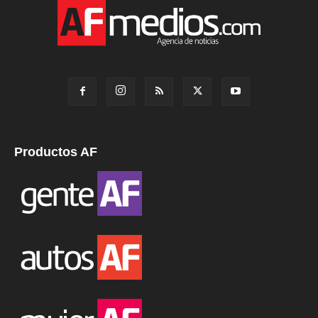
Productos AF