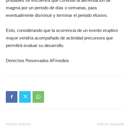
probables se encuentra que continúe la alimentación de
magma por un periodo de días o semanas, para
eventualmente disminuir y terminar el periodo efusivo.
Esto, considerando que la ocurrencia de un evento eruptivo
mayor vendría acompañado de actividad precursora que
permitirá evaluar su desarrollo.
Derechos Reservados AFmedios
Artículo anterior
Artículo siguiente