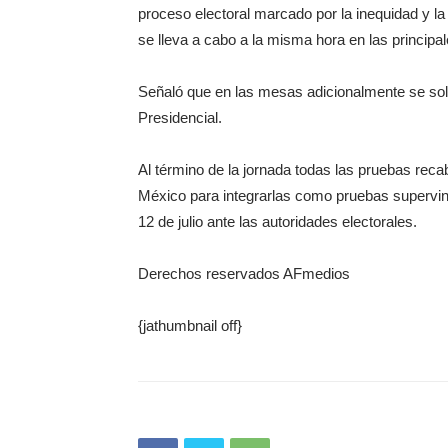
proceso electoral marcado por la inequidad y la
se lleva a cabo a la misma hora en las principal
Señaló que en las mesas adicionalmente se soli
Presidencial.
Al término de la jornada todas las pruebas rec
México para integrarlas como pruebas supervini
12 de julio ante las autoridades electorales.
Derechos reservados AFmedios
{jathumbnail off}