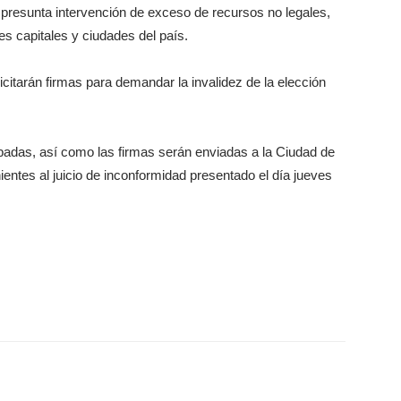
 presunta intervención de exceso de recursos no legales,
es capitales y ciudades del país.
citarán firmas para demandar la invalidez de la elección
abadas, así como las firmas serán enviadas a la Ciudad de
entes al juicio de inconformidad presentado el día jueves