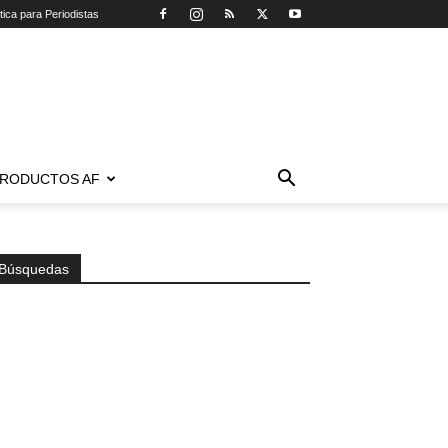
tica para Periodistas
RODUCTOS AF
Búsquedas