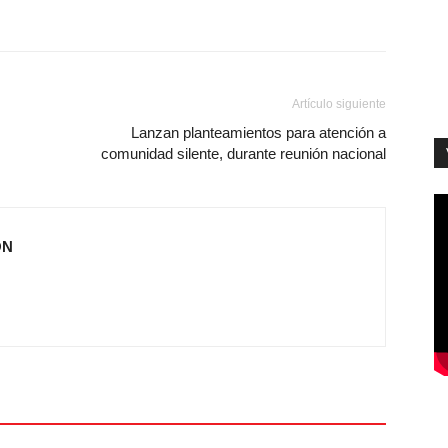
Artículo siguiente
Lanzan planteamientos para atención a
comunidad silente, durante reunión nacional
ÓN