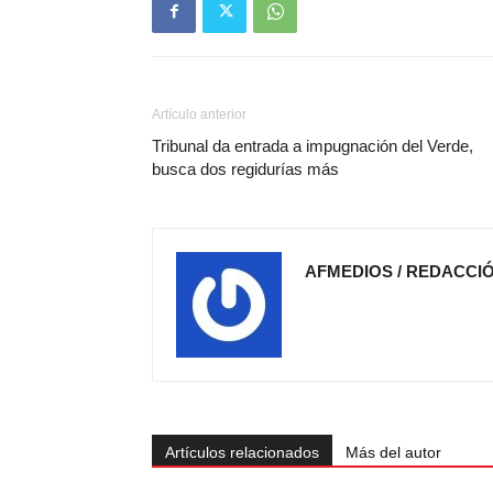
Artículo anterior
Tribunal da entrada a impugnación del Verde,
busca dos regidurías más
AFMEDIOS / REDACCI
Artículos relacionados
Más del autor