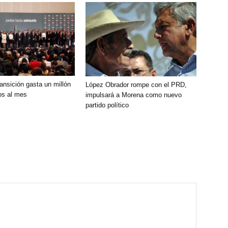
ansición gasta un millón
López Obrador rompe con el PRD,
os al mes
impulsará a Morena como nuevo
partido político