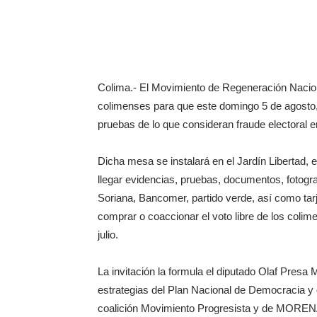
Colima.- El Movimiento de Regeneración Nacio
colimenses para que este domingo 5 de agosto, 
pruebas de lo que consideran fraude electoral en
Dicha mesa se instalará en el Jardín Libertad,
llegar evidencias, pruebas, documentos, fotogr
Soriana, Bancomer, partido verde, así como tarj
comprar o coaccionar el voto libre de los colim
julio.
La invitación la formula el diputado Olaf Presa 
estrategias del Plan Nacional de Democracia y 
coalición Movimiento Progresista y de MORENA