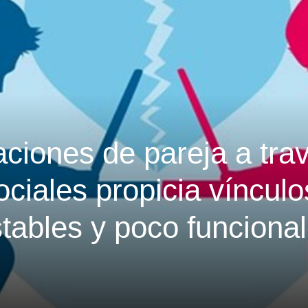
aciones de pareja a tra
ociales propicia vínculo
tables y poco funcional