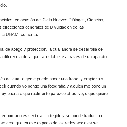
dio.
iales, en ocasión del Ciclo Nuevos Diálogos, Ciencias,
s direcciones generales de Divulgación de las
de la UNAM, comentó:
 de apego y protección, la cual ahora se desarrolla de
 a diferencia de la que se establece a través de un aparato
vés del cual la gente puede poner una frase, y empieza a
decir cuando yo pongo una fotografía y alguien me pone un
s muy buena o que realmente parezco atractivo, o que quiere
ser humano es sentirse protegido y se puede traducir en
s se cree que en ese espacio de las redes sociales se