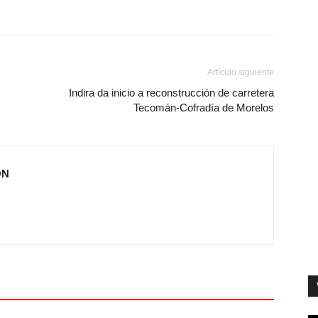
Artículo siguiente
Indira da inicio a reconstrucción de carretera
Tecomán-Cofradía de Morelos
ÓN