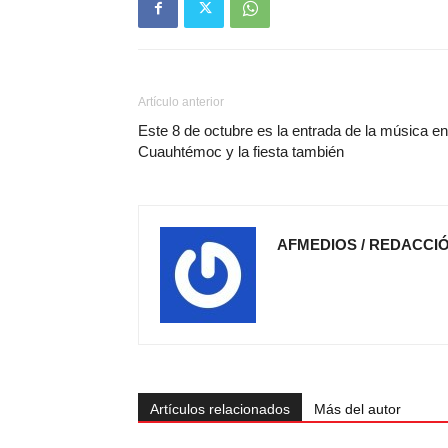
Artículo anterior
Este 8 de octubre es la entrada de la música en
Cuauhtémoc y la fiesta también
AFMEDIOS / REDACCI
Artículos relacionados
Más del autor