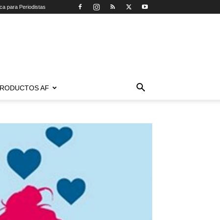
ica para Periodistas
RODUCTOS AF