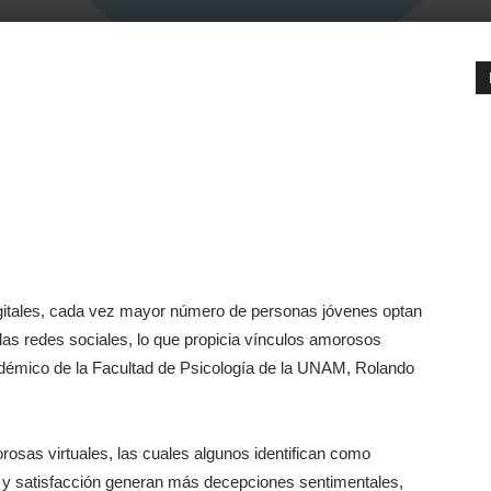
digitales, cada vez mayor número de personas jóvenes optan
 las redes sociales, lo que propicia vínculos amorosos
cadémico de la Facultad de Psicología de la UNAM, Rolando
rosas virtuales, las cuales algunos identifican como
er y satisfacción generan más decepciones sentimentales,