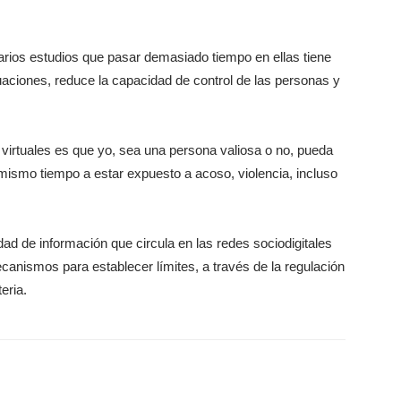
rios estudios que pasar demasiado tiempo en ellas tiene
tuaciones, reduce la capacidad de control de las personas y
virtuales es que yo, sea una persona valiosa o no, pueda
 mismo tiempo a estar expuesto a acoso, violencia, incluso
idad de información que circula en las redes sociodigitales
canismos para establecer límites, a través de la regulación
eria.