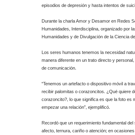
episodios de depresión y hasta intentos de suici
Durante la charla Amor y Desamor en Redes Soc
Humanidades, Interdisciplina, organizado por la
Humanidades y de Divulgación de la Ciencia 
Los seres humanos tenemos la necesidad natural
manera diferente en un trato directo y personal,
de comunicación.
“Tenemos un artefacto o dispositivo móvil a tra
recibir palomitas o corazoncitos. ¿Qué quiere 
corazoncito?, lo que significa es que la foto e
empezar una relación”, ejemplificó.
Recordó que un requerimiento fundamental del 
afecto, ternura, cariño o atención; en ocasione