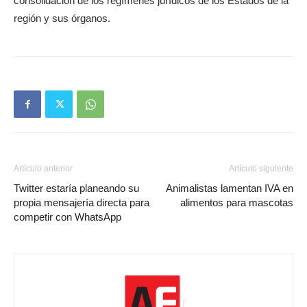
consolidación de los regímenes jurídicos de los Estados de la
región y sus órganos.
Artículo anterior
Artículo siguiente
Twitter estaría planeando su
Animalistas lamentan IVA en
propia mensajería directa para
alimentos para mascotas
competir con WhatsApp