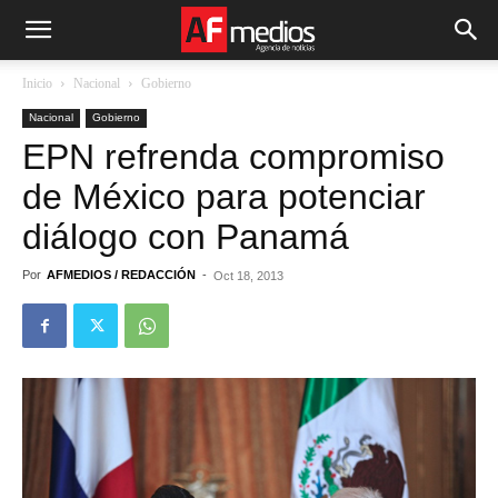
Inicio
Nacional
Gobierno
Nacional
Gobierno
EPN refrenda compromiso
de México para potenciar
diálogo con Panamá
Por
AFMEDIOS / REDACCIÓN
-
Oct 18, 2013