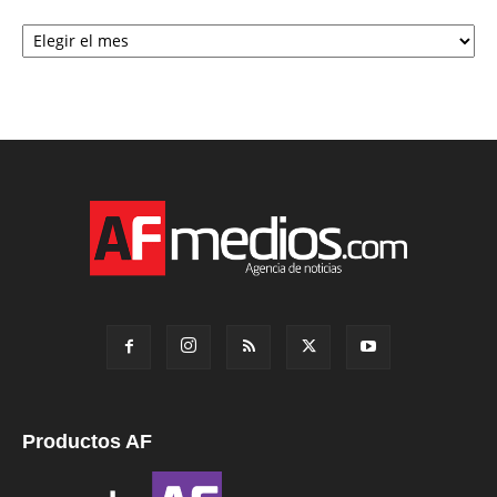
Archivo
Productos AF