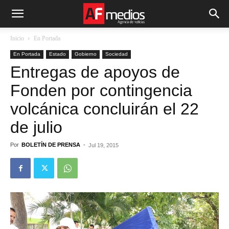
Inicio
En Portada
En Portada
Estado
Gobierno
Sociedad
Entregas de apoyos de
Fonden por contingencia
volcánica concluirán el 22
de julio
Por
BOLETÍN DE PRENSA
-
Jul 19, 2015