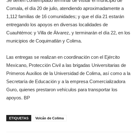
Se tienen contemplado terminar de visitar el municipio de
Comala, el día 20 de julio, atendiendo aproximadamente a
1,112 familias de 16 comunidades; y que el día 21 estarán
entregando los apoyos en diversas localidades de
Cuauhtémoc y Villa de Álvarez, y terminarán el día 22, en los
municipios de Coquimatlán y Colima.
Las entregas se realizan en coordinación con el Ejército
Mexicano, Protección Civil a las brigadas Universitarias de
Primeros Auxilios de la Universidad de Colima, así como a la
Secretaría de Educación y a la empresa Comercializadora
Guro, quienes prestaron vehículos para transportar los
apoyos. BP
ETIQUETAS
Volcán de Colima