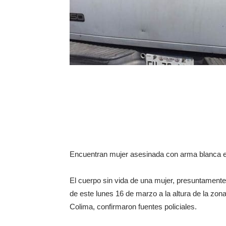
Encuentran mujer asesinada con arma blanca e
El cuerpo sin vida de una mujer, presuntament
de este lunes 16 de marzo a la altura de la zon
Colima, confirmaron fuentes policiales.