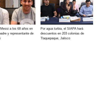
 Messi a los 68 años en
Por agua turbia, el SIAPA hará
padre y representante de
descuentos en 203 colonias de
i
Tlaquepaque, Jalisco