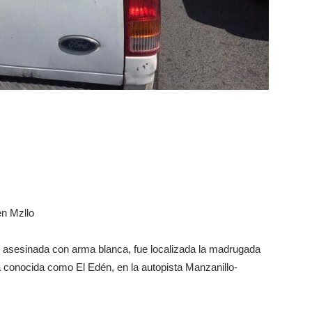
n Mzllo
e asesinada con arma blanca, fue localizada la madrugada
a conocida como El Edén, en la autopista Manzanillo-