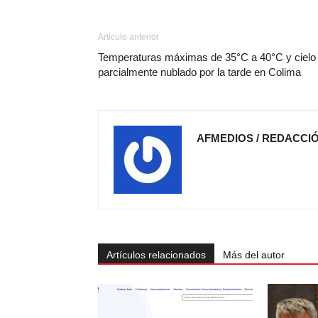
Artículo anterior
Temperaturas máximas de 35°C a 40°C y cielo
parcialmente nublado por la tarde en Colima
AFMEDIOS / REDACCI
Artículos relacionados
Más del autor