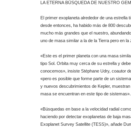
LA ETERNA BÚSQUEDA DE NUESTRO GE
El primer exoplaneta alrededor de una estrella 
desde entonces, ha habido más de 800 descubri
mucho más grandes que el nuestro, abundando los
uno de masa similar a la de la Tierra pero en la 
«Este es el primer planeta con una masa similar 
tipo Sol. Orbita muy cerca de su estrella y deb
conocemos», insiste Stéphane Udry, coautor de
«pero es posible que forme parte de un sistem
y nuevos descubrimientos de Kepler, muestran 
masa se encuentran en este tipo de sistemas».
«Búsquedas en base a la velocidad radial como 
haciendo por detectar exoplanetas de baja ma
Exoplanet Survey Satellite (TESS)», añade Dum