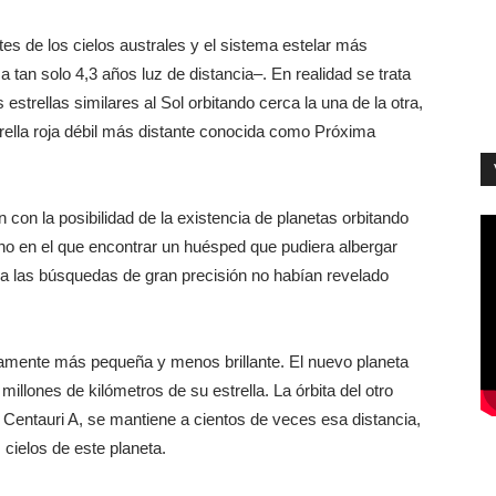
ntes de los cielos australes y el sistema estelar más
 tan solo 4,3 años luz de distancia–. En realidad se trata
 estrellas similares al Sol orbitando cerca la una de la otra,
rella roja débil más distante conocida como Próxima
con la posibilidad de la existencia de planetas orbitando
no en el que encontrar un huésped que pudiera albergar
ora las búsquedas de gran precisión no habían revelado
eramente más pequeña y menos brillante. El nuevo planeta
illones de kilómetros de su estrella. La órbita del otro
a Centauri A, se mantiene a cientos de veces esa distancia,
 cielos de este planeta.