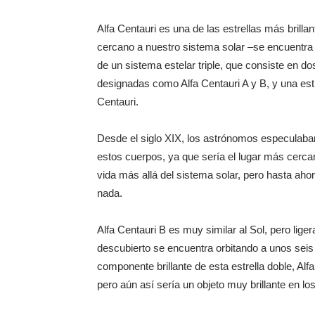
Alfa Centauri es una de las estrellas más brilla
cercano a nuestro sistema solar –se encuentra a
de un sistema estelar triple, que consiste en dos
designadas como Alfa Centauri A y B, y una est
Centauri.
Desde el siglo XIX, los astrónomos especulaban 
estos cuerpos, ya que sería el lugar más cerca
vida más allá del sistema solar, pero hasta ah
nada.
Alfa Centauri B es muy similar al Sol, pero lig
descubierto se encuentra orbitando a unos seis m
componente brillante de esta estrella doble, Alf
pero aún así sería un objeto muy brillante en los