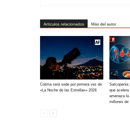
Artículos relacionados
Más del autor
Colima será sede por primera vez de
Sarcopenia:
«La Noche de las Estrellas» 2026
que acelera 
amenaza la 
millones de