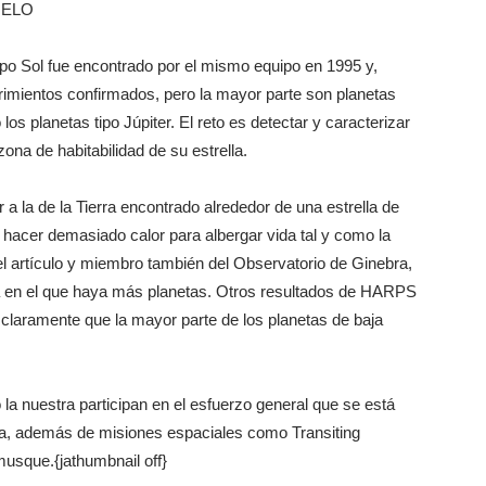
MELO
tipo Sol fue encontrado por el mismo equipo en 1995 y,
mientos confirmados, pero la mayor parte son planetas
 planetas tipo Júpiter. El reto es detectar y caracterizar
zona de habitabilidad de su estrella.
a la de la Tierra encontrado alrededor de una estrella de
e hacer demasiado calor para albergar vida tal y como la
l artículo y miembro también del Observatorio de Ginebra,
a en el que haya más planetas. Otros resultados de HARPS
claramente que la mayor parte de los planetas de baja
la nuestra participan en el esfuerzo general que se está
sa, además de misiones espaciales como Transiting
usque.{jathumbnail off}