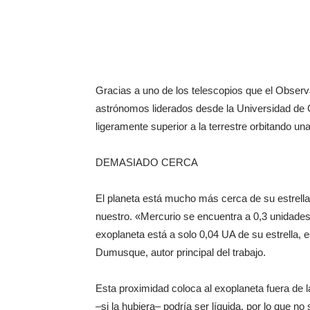
Gracias a uno de los telescopios que el Observ
astrónomos liderados desde la Universidad de
ligeramente superior a la terrestre orbitando un
DEMASIADO CERCA
El planeta está mucho más cerca de su estrella, 
nuestro. «Mercurio se encuentra a 0,3 unidades
exoplaneta está a solo 0,04 UA de su estrella,
Dumusque, autor principal del trabajo.
Esta proximidad coloca al exoplaneta fuera de la 
–si la hubiera– podría ser líquida, por lo que no