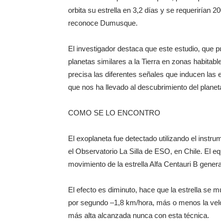
orbita su estrella en 3,2 días y se requerirían 20
reconoce Dumusque.
El investigador destaca que este estudio, que 
planetas similares a la Tierra en zonas habita
precisa las diferentes señales que inducen las
que nos ha llevado al descubrimiento del planet
COMO SE LO ENCONTRO
El exoplaneta fue detectado utilizando el instr
el Observatorio La Silla de ESO, en Chile. El 
movimiento de la estrella Alfa Centauri B generad
El efecto es diminuto, hace que la estrella se 
por segundo –1,8 km/hora, más o menos la velo
más alta alcanzada nunca con esta técnica.