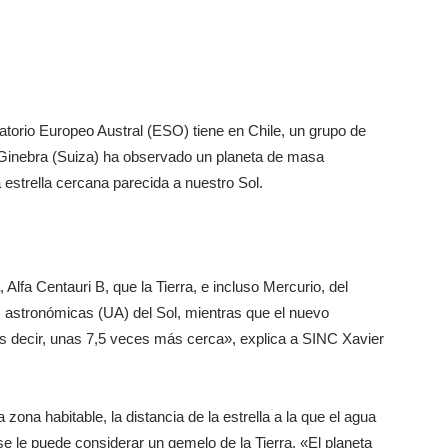
atorio Europeo Austral (ESO) tiene en Chile, un grupo de
 Ginebra (Suiza) ha observado un planeta de masa
a estrella cercana parecida a nuestro Sol.
Alfa Centauri B, que la Tierra, e incluso Mercurio, del
 astronómicas (UA) del Sol, mientras que el nuevo
 es decir, unas 7,5 veces más cerca», explica a SINC Xavier
zona habitable, la distancia de la estrella a la que el agua
 se le puede considerar un gemelo de la Tierra. «El planeta