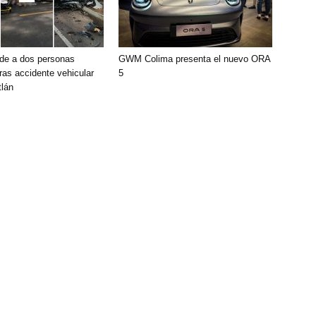
de a dos personas
GWM Colima presenta el nuevo ORA
ras accidente vehicular
5
lán