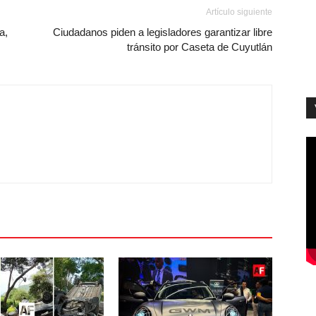
Artículo siguiente
a,
Ciudadanos piden a legisladores garantizar libre
tránsito por Caseta de Cuyutlán