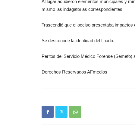
Al lugar acudieron elementos municipales y mini
mismo las indagatorias correspondientes.
Trascendió que el occiso presentaba impactos 
Se desconoce la identidad del finado.
Peritos del Servicio Médico Forense (Semefo) se
Derechos Reservados AFmedios