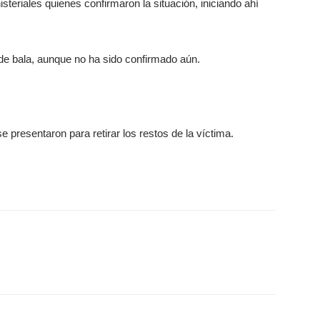
steriales quienes confirmaron la situación, iniciando ahí
de bala, aunque no ha sido confirmado aún.
 presentaron para retirar los restos de la víctima.