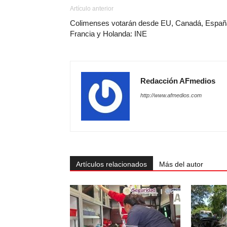
Artículo anterior
Colimenses votarán desde EU, Canadá, Españ
Francia y Holanda: INE
Redacción AFmedios
http://www.afmedios.com
Artículos relacionados
Más del autor