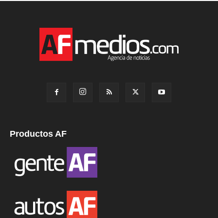
Productos AF