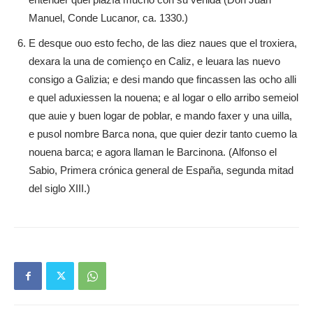
Manuel, Conde Lucanor, ca. 1330.)
E desque ouo esto fecho, de las diez naues que el troxiera,
dexara la una de comienço en Caliz, e leuara las nuevo
consigo a Galizia; e desi mando que fincassen las ocho alli
e quel aduxiessen la nouena; e al logar o ello arribo semeiol
que auie y buen logar de poblar, e mando faxer y una uilla,
e pusol nombre Barca nona, que quier dezir tanto cuemo la
nouena barca; e agora llaman le Barcinona. (Alfonso el
Sabio, Primera crónica general de España, segunda mitad
del siglo XIII.)