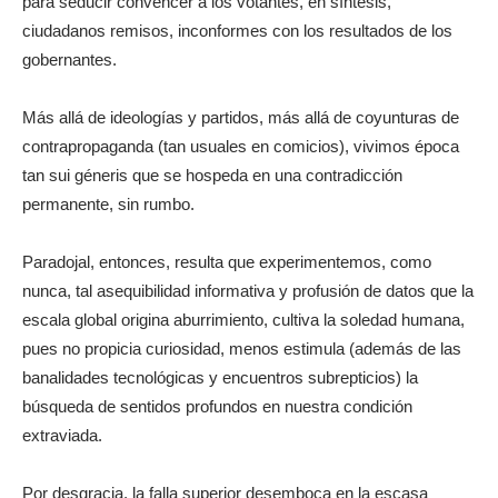
para seducir convencer a los votantes, en síntesis,
ciudadanos remisos, inconformes con los resultados de los
gobernantes.
Más allá de ideologías y partidos, más allá de coyunturas de
contrapropaganda (tan usuales en comicios), vivimos época
tan sui géneris que se hospeda en una contradicción
permanente, sin rumbo.
Paradojal, entonces, resulta que experimentemos, como
nunca, tal asequibilidad informativa y profusión de datos que la
escala global origina aburrimiento, cultiva la soledad humana,
pues no propicia curiosidad, menos estimula (además de las
banalidades tecnológicas y encuentros subrepticios) la
búsqueda de sentidos profundos en nuestra condición
extraviada.
Por desgracia, la falla superior desemboca en la escasa