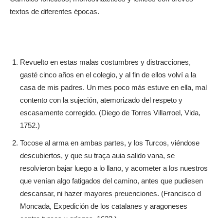
textos de diferentes épocas.
Revuelto en estas malas costumbres y distracciones,
gasté cinco años en el colegio, y al fin de ellos volví a la
casa de mis padres. Un mes poco más estuve en ella, mal
contento con la sujeción, atemorizado del respeto y
escasamente corregido. (Diego de Torres Villarroel, Vida,
1752.)
Tocose al arma en ambas partes, y los Turcos, viéndose
descubiertos, y que su traça auia salido vana, se
resolvieron bajar luego a lo llano, y acometer a los nuestros
que venían algo fatigados del camino, antes que pudiesen
descansar, ni hazer mayores preuenciones. (Francisco d
Moncada, Expedición de los catalanes y aragoneses