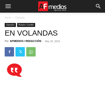
Inicio
Opinión
Opinión
Rubén Carrillo
EN VOLANDAS
Por
AFMEDIOS / REDACCIÓN
-
Mar 25, 2015