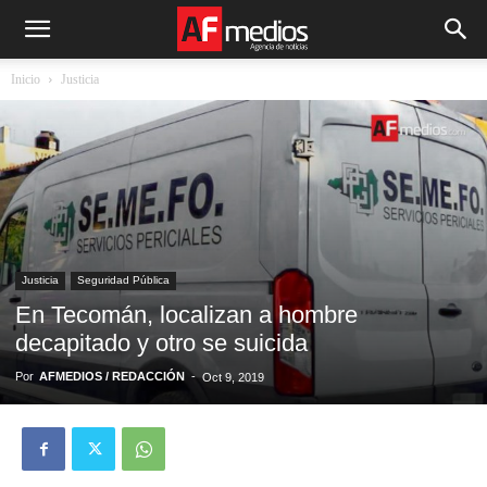
Inicio
Justicia
Justicia
Seguridad Pública
En Tecomán, localizan a hombre
decapitado y otro se suicida
Por
AFMEDIOS / REDACCIÓN
-
Oct 9, 2019