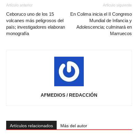
Artículo anterior
Artículo siguiente
Ceboruco uno de los 15
En Colima inicia el II Congreso
volcanes más peligrosos del
Mundial de Infancia y
país; investigadores elaboran
Adolescencia; culminará en
monografía
Marruecos
AFMEDIOS / REDACCIÓN
Artículos relacionados
Más del autor