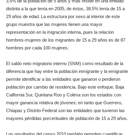
3.5% de la población de 5 años y más reside en una entidad
distinta a la que tenía en 2005, de éstos, 38.5% tenía de 15 a
29 años de edad. La estructura por sexo al interior de este
grupo muestra que las mujeres tienen una mayor
representación en la migración interna, pues la relación
hombres-mujeres de los migrantes de 15 a 29 años es de 87
hombres por cada 100 mujeres.
El saldo neto migratorio interno (SNM) como resultado de la
diferencia que hay entre la población inmigrante y la emigrante
permite identificar a las entidades que ganaron o perdieron
población por cambio de residencia. Bajo este enfoque, Baja
California Sur, Quintana Roo y Colima son los estados con
mayor ganancia relativa de jóvenes; en tanto que Guerrero,
Chiapas y Distrito Federal son las entidades que tuvieron las
mayores pérdidas porcentuales de población de 15 a 29 años.
Los resultados del censo 2010 también permiten cuantificar