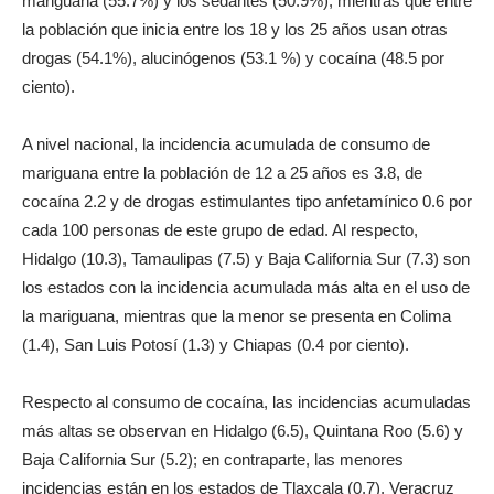
mariguana (55.7%) y los sedantes (50.9%); mientras que entre
la población que inicia entre los 18 y los 25 años usan otras
drogas (54.1%), alucinógenos (53.1 %) y cocaína (48.5 por
ciento).
A nivel nacional, la incidencia acumulada de consumo de
mariguana entre la población de 12 a 25 años es 3.8, de
cocaína 2.2 y de drogas estimulantes tipo anfetamínico 0.6 por
cada 100 personas de este grupo de edad. Al respecto,
Hidalgo (10.3), Tamaulipas (7.5) y Baja California Sur (7.3) son
los estados con la incidencia acumulada más alta en el uso de
la mariguana, mientras que la menor se presenta en Colima
(1.4), San Luis Potosí (1.3) y Chiapas (0.4 por ciento).
Respecto al consumo de cocaína, las incidencias acumuladas
más altas se observan en Hidalgo (6.5), Quintana Roo (5.6) y
Baja California Sur (5.2); en contraparte, las menores
incidencias están en los estados de Tlaxcala (0.7), Veracruz