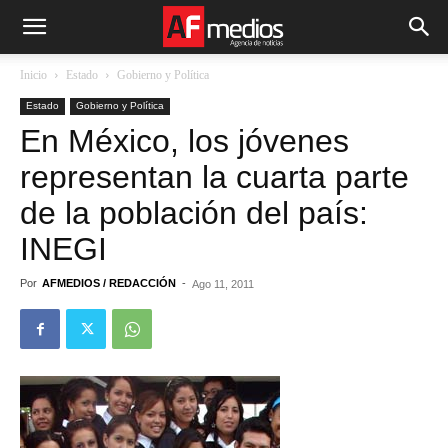
Inicio
Estado
Gobierno y Política
Estado
Gobierno y Política
En México, los jóvenes
representan la cuarta parte
de la población del país:
INEGI
Por
AFMEDIOS / REDACCIÓN
-
Ago 11, 2011