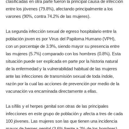
clasificadas en otra parte fueron la principal causa de infección
entre los jóvenes (79.8%), afectando principalmente a los
varones (90%, contra 74.2% de las mujeres).
La segunda infección sexual de egreso hospitalario entre la
población joven es por Virus del Papiloma Humano (VPH),
con un porcentaje de 3.9%, siendo mayor su presencia entre
las mujeres (5.7%) comparado con los hombres (0.8%). Esta
situación puede ser explicada en parte por la historia natural
de la enfermedad y la vulnerabilidad habitual de las mujeres
ante las infecciones de transmisión sexual de toda índole,
razón por la cual las acciones de prevención por medio de la
vacunación va encaminada directamente a ellas.
La sífilis y el herpes genital son otras de las principales
infecciones en este grupo de población y afecta a tres de cada
100 jóvenes. Las mujeres son las que tienen una incidencia
mayor de herpes genital (3.6% frente a 2% de los hombres),