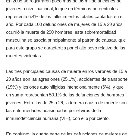
En 2009 se registraron poco más de 36 mil defunciones de
jóvenes a nivel nacional, lo que en términos porcentuales
representa 6.4% de los fallecimientos totales captados en el
año. Por cada 100 defunciones de mujeres de 15 a 29 años
ocurrió la muerte de 290 hombres; esta sobremortalidad
masculina se asocia principalmente al patrón de causas, que
para este grupo se caracteriza por el alto peso relativo de las
muertes violentas.
Las tres principales causas de muerte en los varones de 15 a
29 años son las agresiones (25.1%), accidentes de transporte
(19%) y lesiones autoinfligidas intencionalmente (6%), y que
en suma representan 50.1% de las defunciones de hombres
jóvenes. Entre los de 25 a 29, la tercera causa de muerte son
las enfermedades ocasionadas por el virus de la
inmunodeficiencia humana (VIH), con el 6 por ciento.
En conjunto, la cuarta parte de las defunciones de mujeres de