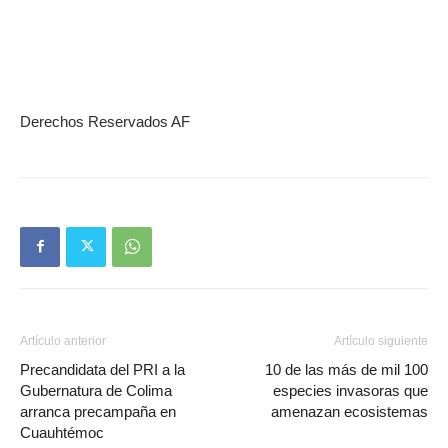
Derechos Reservados AF
Artículo anterior
Artículo siguiente
Precandidata del PRI a la
10 de las más de mil 100
Gubernatura de Colima
especies invasoras que
arranca precampaña en
amenazan ecosistemas
Cuauhtémoc