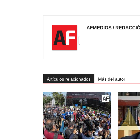
AFMEDIOS / REDACCI
Artículos relacionados
Más del autor