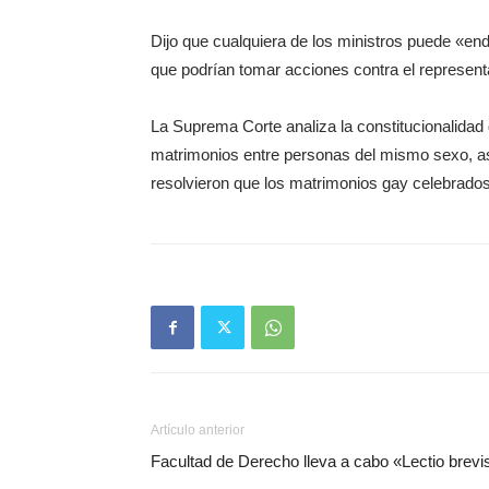
Dijo que cualquiera de los ministros puede «end
que podrían tomar acciones contra el representa
La Suprema Corte analiza la constitucionalidad
matrimonios entre personas del mismo sexo, a
resolvieron que los matrimonios gay celebrados 
Artículo anterior
Facultad de Derecho lleva a cabo «Lectio brevi