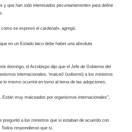
y que han sido interesados pecuniariamente» para definir
s.
do como se expresó el cardenal», agregó.
ar que en un Estado laico debe haber una absoluta
ste domingo, el Arzobispo dijo que el Jefe de Gobierno del
ganismos internacionales, ‘maiceó’ (sobornó) a los ministros
ue lo mismo ocurrirá en torno al tema de las adopciones.
 Están muy maiceados por organismos internacionales”,
nte preguntó a los ministros que si estaban de acuerdo con
1. Todos respondieron que sí.