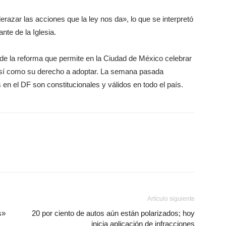
erazar las acciones que la ley nos da», lo que se interpretó
nte de la Iglesia.
 de la reforma que permite en la Ciudad de México celebrar
sí como su derecho a adoptar. La semana pasada
en el DF son constitucionales y válidos en todo el país.
Artículo siguiente
s»
20 por ciento de autos aún están polarizados; hoy
inicia aplicación de infracciones