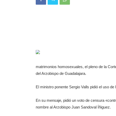
matrimonios homosexuales, el pleno de la Corte
del Arzobispo de Guadalajara.
El ministro ponente Sergio Valls pidió el uso de 
En su mensaje, pidió un voto de censura «contra
nombre al Arzobispo Juan Sandoval Íñiguez.