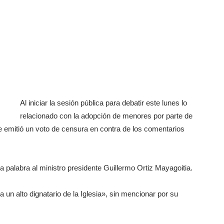
Al iniciar la sesión pública para debatir este lunes lo
relacionado con la adopción de menores por parte de
 emitió un voto de censura en contra de los comentarios
la palabra al ministro presidente Guillermo Ortiz Mayagoitia.
 un alto dignatario de la Iglesia», sin mencionar por su