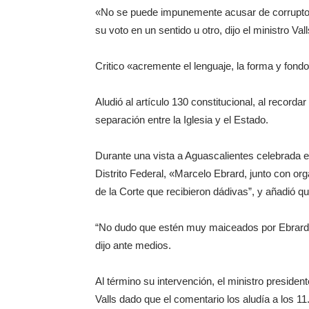
«No se puede impunemente acusar de corruptos 
su voto en un sentido u otro, dijo el ministro Vall
Critico «acremente el lenguaje, la forma y fon
Aludió al artículo 130 constitucional, al record
separación entre la Iglesia y el Estado.
Durante una vista a Aguascalientes celebrada e
Distrito Federal, «Marcelo Ebrard, junto con or
de la Corte que recibieron dádivas”, y añadió q
“No dudo que estén muy maiceados por Ebrard.
dijo ante medios.
Al término su intervención, el ministro preside
Valls dado que el comentario los aludía a los 1