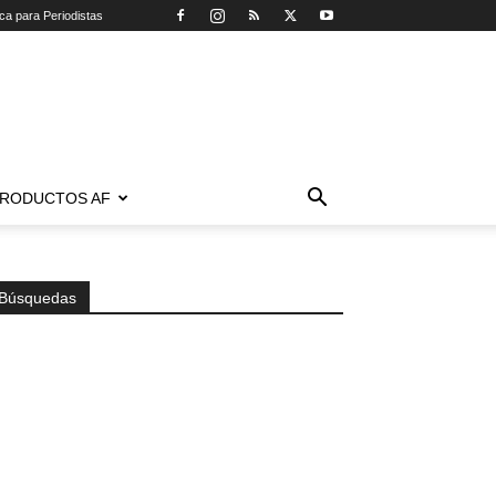
ica para Periodistas
RODUCTOS AF
Búsquedas