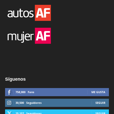
Síguenos
758,000
Fans
ME GUSTA
30,500
Seguidores
SEGUIR
25,157
Seguidores
SEGUIR