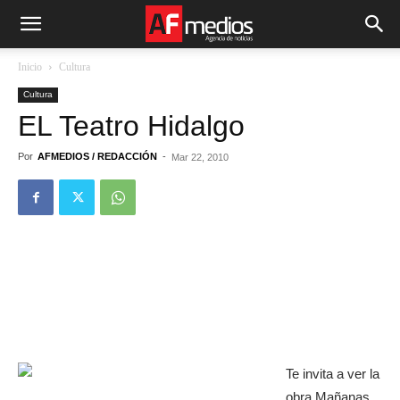
Inicio
Cultura
Cultura
EL Teatro Hidalgo
Por
AFMEDIOS / REDACCIÓN
-
Mar 22, 2010
Te invita a ver la
obra Mañanas