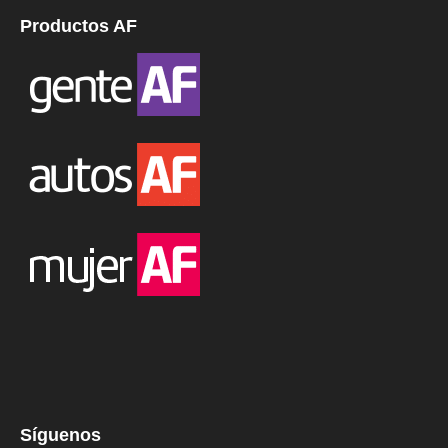
Productos AF
Síguenos