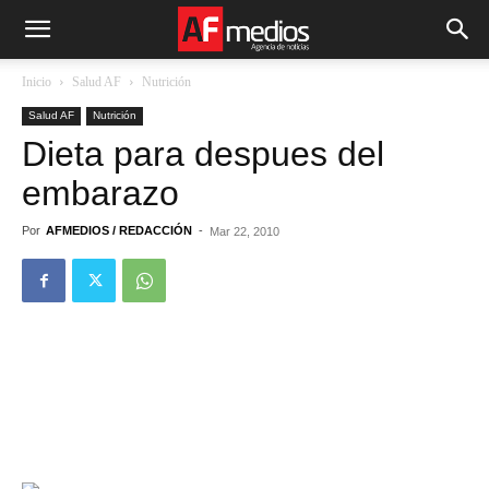
Inicio
Salud AF
Nutrición
Salud AF
Nutrición
Dieta para despues del
embarazo
Por
AFMEDIOS / REDACCIÓN
-
Mar 22, 2010