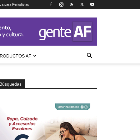
ica para Periodistas
RODUCTOS AF
Búsquedas