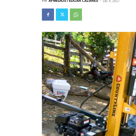
Por
AFMEDIOS / EDGAR CAZARES
-
Dic 4, 2017