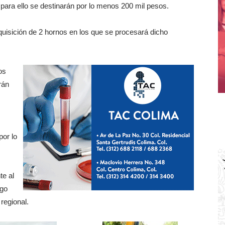
e para ello se destinarán por lo menos 200 mil pesos.
quisición de 2 hornos en los que se procesará dicho
os
rán
por lo
te al
rgo
regional.