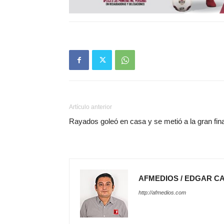
Artículo anterior
Rayados goleó en casa y se metió a la gran fina
AFMEDIOS / EDGAR C
http://afmedios.com