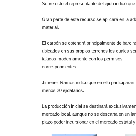
Sobre esto el representante del ejido indicó qu
Gran parte de este recurso se aplicará en la ad
material.
El carbón se obtendrá principalmente de barcin
ubicados en sus propios terrenos los cuales se
talados modernamente con los permisos
correspondientes.
Jiménez Ramos indicó que en ello participarán 
menos 20 ejidatarios.
La producción inicial se destinará exclusivamen
mercado local, aunque no se descarta en un la
plazo poder incursionar en el mercado estatal y 