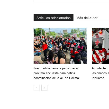
Artículos relacionados
Más del autor
Joel Padilla llama a participar en
Accidente mú
próxima encuesta para definir
lesionados e
coordinación de la 4T en Colima
Pihuamo