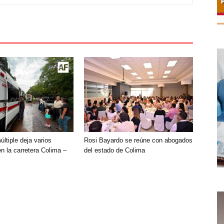
ltiple deja varios
Rosi Bayardo se reúne con abogados
n la carretera Colima –
del estado de Colima