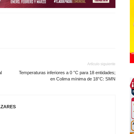
Artículo siguiente
l
Temperaturas inferiores a 0 °C para 18 entidades;
en Colima mínima de 18°C: SMN
AZARES