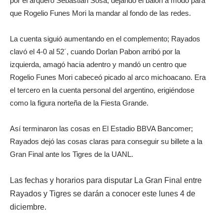
por el arquero Sebastián Sosa, dejando el balón a modo para
que Rogelio Funes Mori la mandar al fondo de las redes.
La cuenta siguió aumentando en el complemento; Rayados
clavó el 4-0 al 52´, cuando Dorlan Pabon arribó por la
izquierda, amagó hacia adentro y mandó un centro que
Rogelio Funes Mori cabeceó picado al arco michoacano. Era
el tercero en la cuenta personal del argentino, erigiéndose
como la figura norteña de la Fiesta Grande.
Así terminaron las cosas en El Estadio BBVA Bancomer;
Rayados dejó las cosas claras para conseguir su billete a la
Gran Final ante los Tigres de la UANL.
Las fechas y horarios para disputar La Gran Final entre
Rayados y Tigres se darán a conocer este lunes 4 de
diciembre.