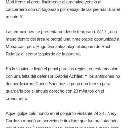
Mori frente al arco; finalmente el argentino venció al
cancerbero con un fogonazo por debajo de las piernas. Era el
minuto 9´.
Las emociones se presentaron desde temprano. Al 17´, una
mano dentro del área le otorgó una inmejorable oportunidad a
Monarcas, pero Hugo González atajó el disparo de Raúl
Ruidíaz al sector izquierdo de la portería.
En la siguiente llegó el penal para los regios, en esta ocasión
con una falta del defensor Gabriel Achilier. Y los anfitriones no
desperdiciaron; Carlos Sánchez le pegó con fuerza para
guardarla por el ángulo derecho con 20 minutos en el
cronómetro.
Aquel golpe caló hondo en el conjunto visitante. Al 28´, Nery
Cardozo mandó un servicio de tiro libre que fue mal atacado