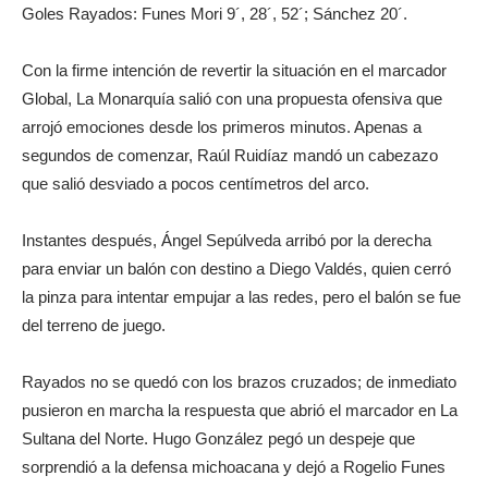
Goles Rayados: Funes Mori 9´, 28´, 52´; Sánchez 20´.
Con la firme intención de revertir la situación en el marcador
Global, La Monarquía salió con una propuesta ofensiva que
arrojó emociones desde los primeros minutos. Apenas a
segundos de comenzar, Raúl Ruidíaz mandó un cabezazo
que salió desviado a pocos centímetros del arco.
Instantes después, Ángel Sepúlveda arribó por la derecha
para enviar un balón con destino a Diego Valdés, quien cerró
la pinza para intentar empujar a las redes, pero el balón se fue
del terreno de juego.
Rayados no se quedó con los brazos cruzados; de inmediato
pusieron en marcha la respuesta que abrió el marcador en La
Sultana del Norte. Hugo González pegó un despeje que
sorprendió a la defensa michoacana y dejó a Rogelio Funes