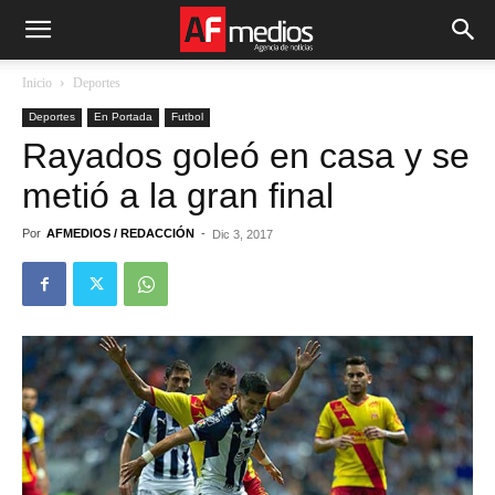
Inicio
Deportes
Deportes
En Portada
Futbol
Rayados goleó en casa y se
metió a la gran final
Por
AFMEDIOS / REDACCIÓN
-
Dic 3, 2017