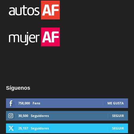
Síguenos
758,000
Fans
ME GUSTA
30,500
Seguidores
SEGUIR
25,157
Seguidores
SEGUIR