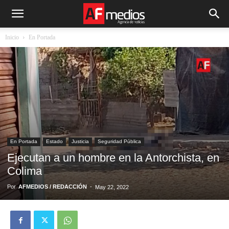
Inicio
En Portada
En Portada
Estado
Justicia
Seguridad Pública
Ejecutan a un hombre en la Antorchista, en
Colima
Por
AFMEDIOS / REDACCIÓN
-
May 22, 2022