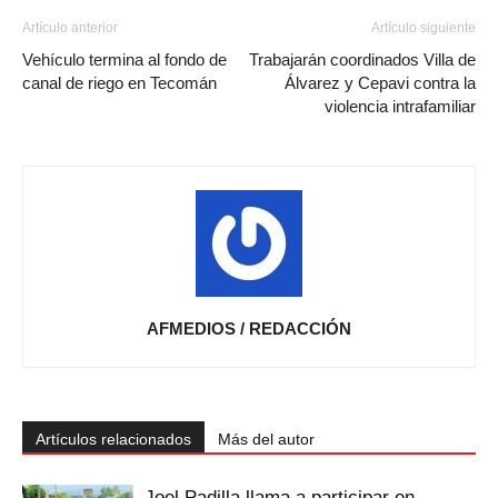
Artículo anterior
Artículo siguiente
Vehículo termina al fondo de
Trabajarán coordinados Villa de
canal de riego en Tecomán
Álvarez y Cepavi contra la
violencia intrafamiliar
AFMEDIOS / REDACCIÓN
Artículos relacionados
Más del autor
Joel Padilla llama a participar en