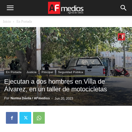
Inicio
En Portada
En Portada
Justicia
Principal
Seguridad Pública
Ejecutan a dos hombres en Villa de
Álvarez, en un taller de motocicletas
Por
Norma Dávila / AFmedios
-
Jun 20, 2023