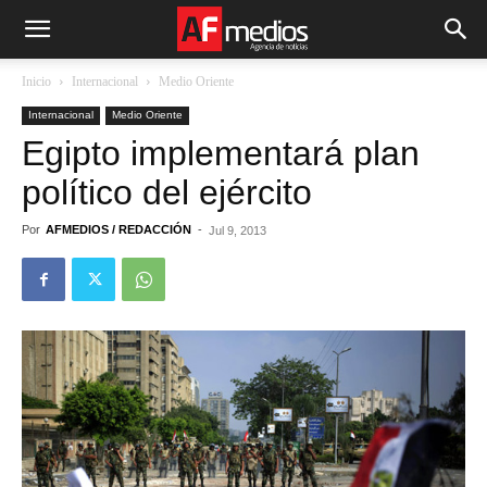
Inicio
Internacional
Medio Oriente
Internacional
Medio Oriente
Egipto implementará plan
político del ejército
Por
AFMEDIOS / REDACCIÓN
-
Jul 9, 2013