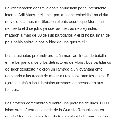
La «declaración constitucional» anunciada por el presidente
interino Adli Mansur el lunes por la noche coincidió con el día
de violencia más mortífera en el país desde que Morsi fue
depuesto el 3 de julio, ya que las fuerzas de seguridad
mataron a más de 50 de sus partidarios y el principal imán del
país habló sobre la posibilidad de una guerra civil.
Los asesinatos profundizaron aún más las líneas de batalla
entre los partidarios y los detractores de Morsi. Los partidarios
del líder depuesto hicieron un llamado a un levantamiento,
acusando a las tropas de matar a tiros a los manifestantes. El
ejército culpó a los islamistas armados de provocar a sus
fuerzas.
Los tiroteos comenzaron durante una protesta de unos 1.000
islamistas afuera de la sede de la Guardia Republicana en
donde Morsi, el primer líder de Egipto elegido libremente, fue