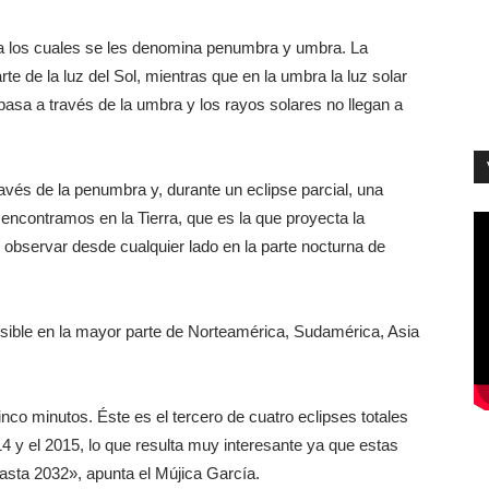
a los cuales se les denomina penumbra y umbra. La
e de la luz del Sol, mientras que en la umbra la luz solar
 pasa a través de la umbra y los rayos solares no llegan a
avés de la penumbra y, durante un eclipse parcial, una
encontramos en la Tierra, que es la que proyecta la
 observar desde cualquier lado en la parte nocturna de
visible en la mayor parte de Norteamérica, Sudamérica, Asia
nco minutos. Éste es el tercero de cuatro eclipses totales
 y el 2015, lo que resulta muy interesante ya que estas
hasta 2032», apunta el Mújica García.