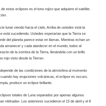
de estos eclipses es el tono rojizo que adquiere el satélite.
ción.
e lunar viendo hacia el cielo. Arriba de ustedes está la
ipse está sucediendo. Ustedes esperarían que la Tierra se
orde del planeta parece estar en llamas. Mientras echan un
 cada amanecer y cada atardecer en el mundo, todos al
razón de la sombra de la Tierra, llenándola con un brillo
 rojo visto desde la Tierra».
n depende de las condiciones de la atmósfera al momento
e cuando hay erupciones volcánicas, el eclipse es oscuro,
mpia, produce un eclipse brillante.
o eclipses totales de Luna separados por apenas algunos
tétrada». Los anteriores sucedieron el 15 de abril y el 8