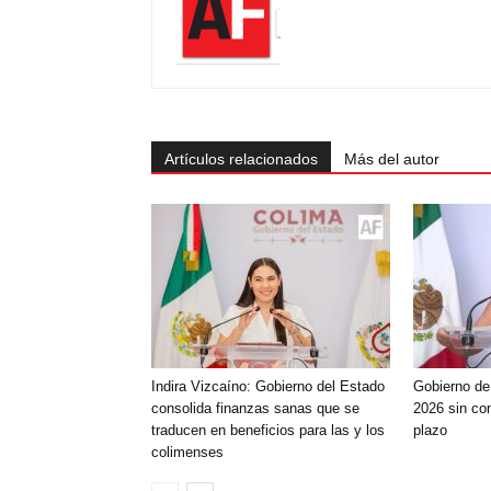
Artículos relacionados
Más del autor
Indira Vizcaíno: Gobierno del Estado
Gobierno de
consolida finanzas sanas que se
2026 sin con
traducen en beneficios para las y los
plazo
colimenses