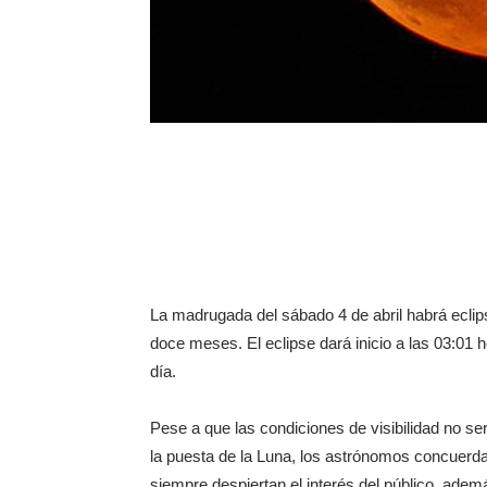
La madrugada del sábado 4 de abril habrá eclips
doce meses. El eclipse dará inicio a las 03:01
día.
Pese a que las condiciones de visibilidad no 
la puesta de la Luna, los astrónomos concuerd
siempre despiertan el interés del público, adem