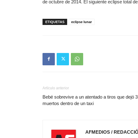
de octubre de 2014. El siguiente eclipse total d
ETIQUETAS
eclipse lunar
Artículo anterior
Bebé sobrevive a un atentado a tiros que dejó 3
muertos dentro de un taxi
AFMEDIOS / REDACCI