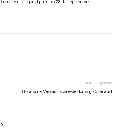
e Luna tendrá lugar el próximo 28 de septiembre.
Artículo siguiente
Horario de Verano inicia este domingo 5 de abril
ÓN