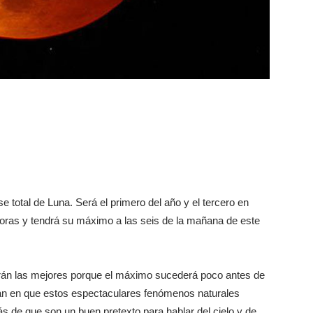
e total de Luna. Será el primero del año y el tercero en
 horas y tendrá su máximo a las seis de la mañana de este
serán las mejores porque el máximo sucederá poco antes de
an en que estos espectaculares fenómenos naturales
ás de que son un buen pretexto para hablar del cielo y de