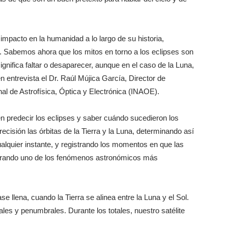
impacto en la humanidad a lo largo de su historia,
 Sabemos ahora que los mitos en torno a los eclipses son
ignifica faltar o desaparecer, aunque en el caso de la Luna,
ntrevista el Dr. Raúl Mújica García, Director de
al de Astrofísica, Óptica y Electrónica (INAOE).
en predecir los eclipses y saber cuándo sucedieron los
ecisión las órbitas de la Tierra y la Luna, determinando así
lquier instante, y registrando los momentos en que las
nerando uno de los fenómenos astronómicos más
e llena, cuando la Tierra se alinea entre la Luna y el Sol.
ales y penumbrales. Durante los totales, nuestro satélite