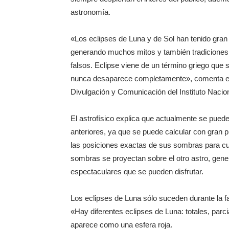
astronomía.
«Los eclipses de Luna y de Sol han tenido gran 
generando muchos mitos y también tradiciones.
falsos. Eclipse viene de un término griego que s
nunca desaparece completamente», comenta en e
Divulgación y Comunicación del Instituto Nacion
El astrofísico explica que actualmente se pued
anteriores, ya que se puede calcular con gran pr
las posiciones exactas de sus sombras para cua
sombras se proyectan sobre el otro astro, ge
espectaculares que se pueden disfrutar.
Los eclipses de Luna sólo suceden durante la fas
«Hay diferentes eclipses de Luna: totales, parci
aparece como una esfera roja.