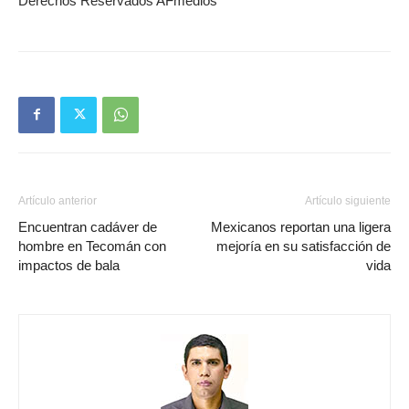
Derechos Reservados AFmedios
Artículo anterior
Artículo siguiente
Encuentran cadáver de
Mexicanos reportan una ligera
hombre en Tecomán con
mejoría en su satisfacción de
impactos de bala
vida