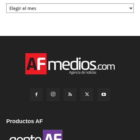
Archivo
Productos AF