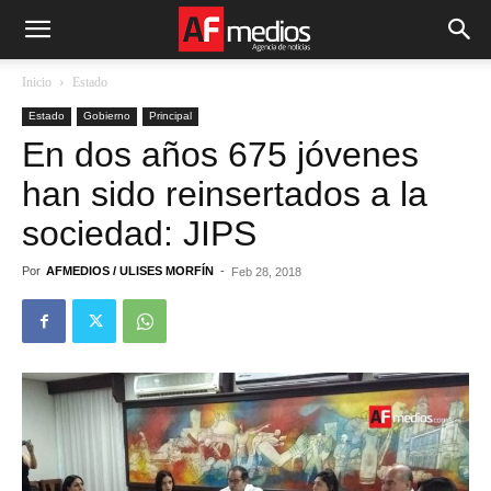
Inicio
Estado
Estado
Gobierno
Principal
En dos años 675 jóvenes
han sido reinsertados a la
sociedad: JIPS
Por
AFMEDIOS / ULISES MORFÍN
-
Feb 28, 2018