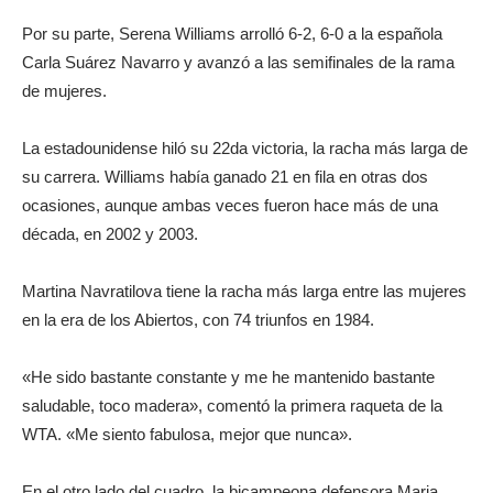
Por su parte, Serena Williams arrolló 6-2, 6-0 a la española
Carla Suárez Navarro y avanzó a las semifinales de la rama
de mujeres.
La estadounidense hiló su 22da victoria, la racha más larga de
su carrera. Williams había ganado 21 en fila en otras dos
ocasiones, aunque ambas veces fueron hace más de una
década, en 2002 y 2003.
Martina Navratilova tiene la racha más larga entre las mujeres
en la era de los Abiertos, con 74 triunfos en 1984.
«He sido bastante constante y me he mantenido bastante
saludable, toco madera», comentó la primera raqueta de la
WTA. «Me siento fabulosa, mejor que nunca».
En el otro lado del cuadro, la bicampeona defensora Maria