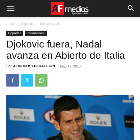
Inicio
Deportes
Internacional
Deportes
Internacional
Djokovic fuera, Nadal
avanza en Abierto de Italia
Por
AFMEDIOS / REDACCIÓN
-
May 17, 2013