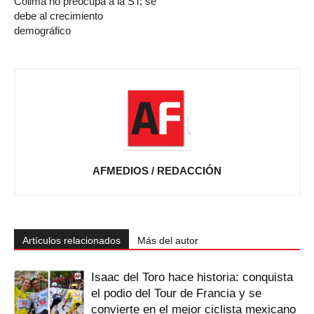
Colima no preocupa a la ST; se
debe al crecimiento
demográfico
AFMEDIOS / REDACCIÓN
Artículos relacionados
Más del autor
Isaac del Toro hace historia: conquista
el podio del Tour de Francia y se
convierte en el mejor ciclista mexicano