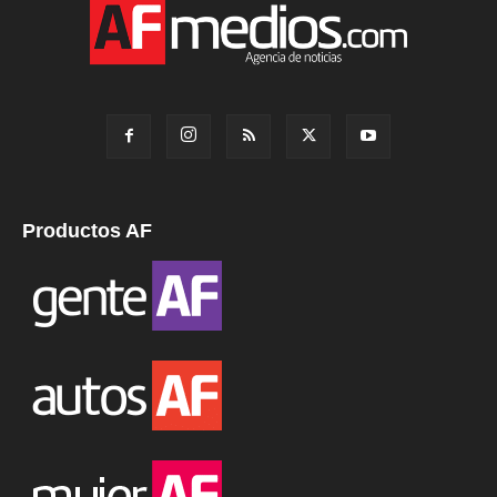
Productos AF