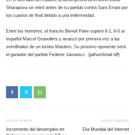
Sharapova se retiró antes de su partido contra Sara Errani por
los cuartos de final debido a una enfermedad.
Entre los hombres, el francés Benoit Paire superó 6-1, 6-0 al
español Marcel Granollers y avanzó por primera vez a las
semifinales de un torneo Masters. Su próximo oponente será
el ganador del partido Federer-Janowicz. {jathumbnail off}
Artículo anterior
Artículo siguiente
Incremento del desempleo en
Día Mundial del Internet