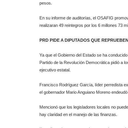
pesos.
En su informe de auditorías, el OSAFIG promov
realizaran 49 reintegros por los 6 millones 73 m
PRD PIDE A DIPUTADOS QUE REPRUEBE
Ya que el Gobierno del Estado se ha conducido 
Partido de la Revolución Democrática pidió a los
ejecutivo estatal.
Francisco Rodríguez García, líder perredista e
el gobernador Mario Anguiano Moreno endeudó a
Mencionó que los legisladores locales no puede
hay claridad en el manejo de las finanzas.