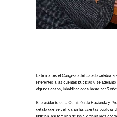
Este martes el Congreso del Estado celebrará 
referentes a las cuentas públicas y se adelant
algunos casos, inhabilitaciones hasta por 5 año
El presidente de la Comisión de Hacienda y Pre
detalló que se calificarán las cuentas públicas d
judicial), así también de los 9 organismos oper