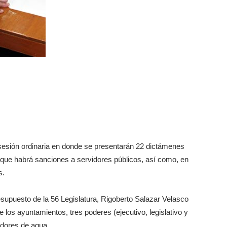
sesión ordinaria en donde se presentarán 22 dictámenes
ó que habrá sanciones a servidores públicos, así como, en
s.
supuesto de la 56 Legislatura, Rigoberto Salazar Velasco
e los ayuntamientos, tres poderes (ejecutivo, legislativo y
adores de agua.