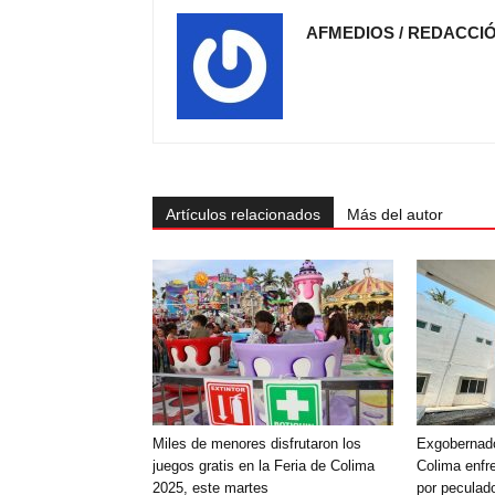
AFMEDIOS / REDACCI
Artículos relacionados
Más del autor
Miles de menores disfrutaron los
Exgobernado
juegos gratis en la Feria de Colima
Colima enfr
2025, este martes
por peculado