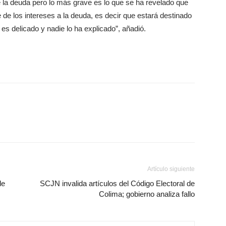
e la deuda pero lo más grave es lo que se ha revelado que
e de los intereses a la deuda, es decir que estará destinado
es delicado y nadie lo ha explicado”, añadió.
Artículo siguiente
de
SCJN invalida artículos del Código Electoral de
Colima; gobierno analiza fallo