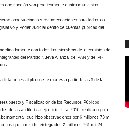
es con sanción van prácticamente cuatro municipios.
cieron observaciones y recomendaciones para todos los
islativo y Poder Judicial dentro de cuentas públicas del
coordinadamente con todos los miembros de la comisión de
tegrantes del Partido Nueva Alianza, del PAN y del PRI,
odos.
s dictámenes al pleno este martes a partir de las 9 de la
resupuesto y Fiscalización de los Recursos Públicos
s de las auditoría al ejercicio fiscal 2010, realizado por el
ubernamental, que hizo observaciones por 6 millones 73 mil
 de los que han sido reintegrados 2 millones 761 mil 24