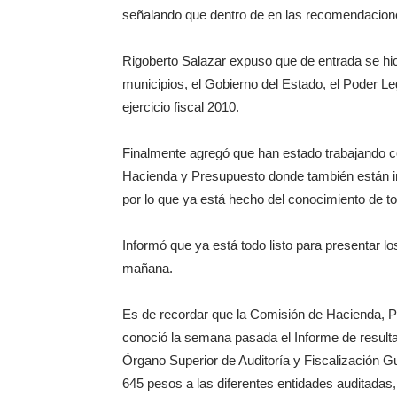
señalando que dentro de en las recomendacion
Rigoberto Salazar expuso que de entrada se hi
municipios, el Gobierno del Estado, el Poder Leg
ejercicio fiscal 2010.
Finalmente agregó que han estado trabajando 
Hacienda y Presupuesto donde también están in
por lo que ya está hecho del conocimiento de t
Informó que ya está todo listo para presentar lo
mañana.
Es de recordar que la Comisión de Hacienda, P
conoció la semana pasada el Informe de resultado
Órgano Superior de Auditoría y Fiscalización G
645 pesos a las diferentes entidades auditadas,