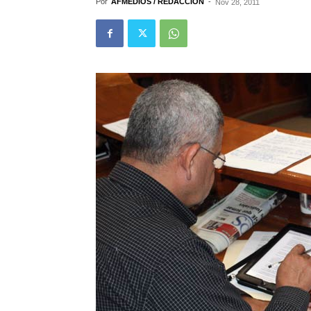
Por
AFMEDIOS / REDACCIÓN
-
Nov 28, 2011