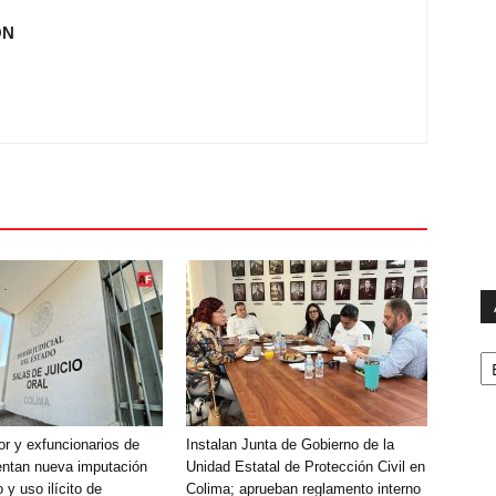
ÓN
Ar
r y exfuncionarios de
Instalan Junta de Gobierno de la
entan nueva imputación
Unidad Estatal de Protección Civil en
 y uso ilícito de
Colima; aprueban reglamento interno