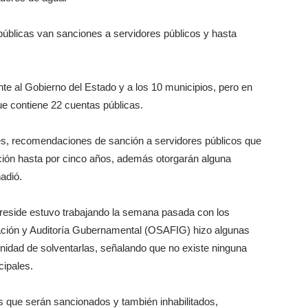
 públicas van sanciones a servidores públicos y hasta
te al Gobierno del Estado y a los 10 municipios, pero en
e contiene 22 cuentas públicas.
es, recomendaciones de sanción a servidores públicos que
ación hasta por cinco años, además otorgarán alguna
adió.
reside estuvo trabajando la semana pasada con los
zación y Auditoría Gubernamental (OSAFIG) hizo algunas
tunidad de solventarlas, señalando que no existe ninguna
ipales.
ios que serán sancionados y también inhabilitados,