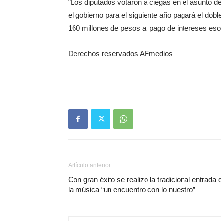
“Los diputados votaron a ciegas en el asunto d
el gobierno para el siguiente año pagará el dobl
160 millones de pesos al pago de intereses eso 
Derechos reservados AFmedios
Artículo anterior
Con gran éxito se realizo la tradicional entrada 
la música “un encuentro con lo nuestro”