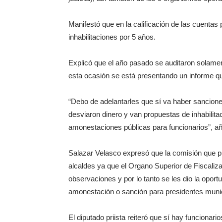
Manifestó que en la calificación de las cuentas
inhabilitaciones por 5 años.
Explicó que el año pasado se auditaron solamen
esta ocasión se está presentando un informe qu
“Debo de adelantarles que sí va haber sancion
desviaron dinero y van propuestas de inhabilit
amonestaciones públicas para funcionarios”, añ
Salazar Velasco expresó que la comisión que p
alcaldes ya que el Organo Superior de Fiscali
observaciones y por lo tanto se les dio la opor
amonestación o sanción para presidentes munic
El diputado priista reiteró que sí hay funcionar