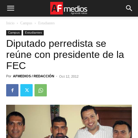
Inicio
Campus
Estudiantes
Campus
Estudiantes
Diputado perredista se
reúne con presidente de la
FEC
Por
AFMEDIOS / REDACCIÓN
-
Oct 12, 2012