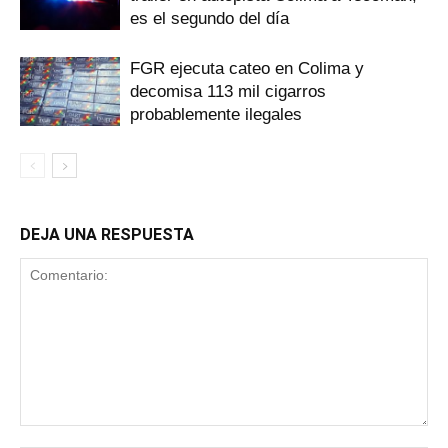
es el segundo del día
FGR ejecuta cateo en Colima y
decomisa 113 mil cigarros
probablemente ilegales
DEJA UNA RESPUESTA