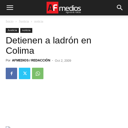
Inicio
Justicia
noticia
Justicia
noticia
Detienen a ladrón en
Colima
Por
AFMEDIOS / REDACCIÓN
-
Oct 2, 2009