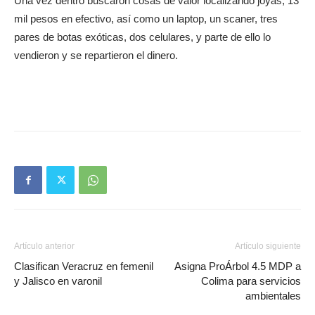
Una vez dentro buscaron cosas de valor localizando joyas, 13
mil pesos en efectivo, así como un laptop, un scaner, tres
pares de botas exóticas, dos celulares, y parte de ello lo
vendieron y se repartieron el dinero.
Artículo anterior
Artículo siguiente
Clasifican Veracruz en femenil
Asigna ProÁrbol 4.5 MDP a
y Jalisco en varonil
Colima para servicios
ambientales