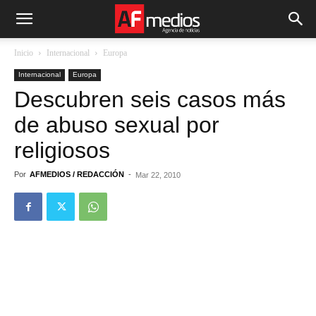
Inicio
Internacional
Europa
Internacional
Europa
Descubren seis casos más
de abuso sexual por
religiosos
Por
AFMEDIOS / REDACCIÓN
-
Mar 22, 2010