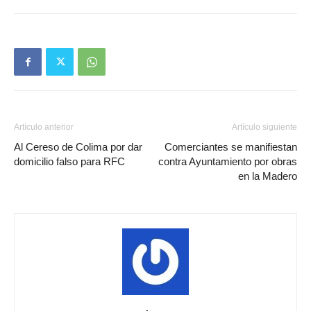
Artículo anterior
Artículo siguiente
Al Cereso de Colima por dar
Comerciantes se manifiestan
domicilio falso para RFC
contra Ayuntamiento por obras
en la Madero