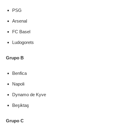
PSG
Arsenal
FC Basel
Ludogorets
Grupo B
Benfica
Napoli
Dynamo de Kyve
Beşiktaş
Grupo C