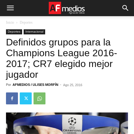
Inicio
Deportes
Deportes
Internacional
Definidos grupos para la
Champions League 2016-
2017; CR7 elegido mejor
jugador
Por
AFMEDIOS / ULISES MORFÍN
-
Ago 25, 2016