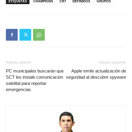
ETIQUETAS
CHAMPIONS
CR7
DEFINIDOS
GRUPOS
Artículo anterior
Artículo siguiente
PC municipales buscarán que
Apple emite actualización de
SCT les instale comunicación
seguridad al descubrir spyware
satelital para reportar
emergencias