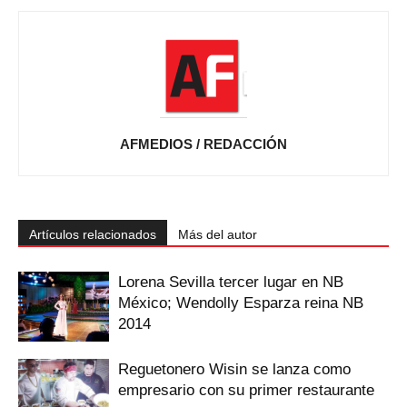
AFMEDIOS / REDACCIÓN
Artículos relacionados
Más del autor
Lorena Sevilla tercer lugar en NB
México; Wendolly Esparza reina NB
2014
Reguetonero Wisin se lanza como
empresario con su primer restaurante