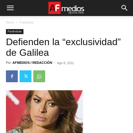
Inicio
Farándula
Farándula
Defienden la “exclusividad”
de Galilea
Por
AFMEDIOS / REDACCIÓN
-
Ago 8, 2011