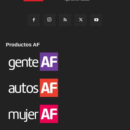
Productos AF