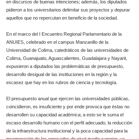
en discursos de buenas intenciones; además, los diputados
pidieron a los universitarios delimitar sus proyectos y depurar
aquellos que no repercutan en beneficio de la sociedad.
En el marco del I Encuentro Regional Parlamentario de la
ANUIES, celebrado en el campus Manzanillo de la
Universidad de Colima, catedráticos de las universidades de
Colima, Guanajuato, Aguascalientes, Guadalajara y Nayarit,
expusieron a diputados las problemáticas de presupuesto,
desarrollo desigual de las instituciones en la región y la
escasez que hay en los rubros de ciencia y tecnología.
El presupuesto anual que ejercen las universidades públicas,
coincidieron, es insuficiente y por ende provoca que éstas no
desarrollen su capacidad académica; a esto se le suma el
escaso desarrollo humano con el perfil adecuado, la reducción
de la infraestructura institucional y la poca capacidad para la
incorporación de los egresados de nivel medio superior, ya