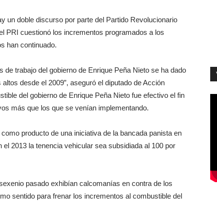
y un doble discurso por parte del Partido Revolucionario
o el PRI cuestionó los incrementos programados a los
os han continuado.
s de trabajo del gobierno de Enrique Peña Nieto se ha dado
 altos desde el 2009”, aseguró el diputado de Acción
ible del gobierno de Enrique Peña Nieto fue efectivo el fin
vos más que los que se venían implementando.
 como producto de una iniciativa de la bancada panista en
el 2013 la tenencia vehicular sea subsidiada al 100 por
el sexenio pasado exhibían calcomanías en contra de los
mo sentido para frenar los incrementos al combustible del