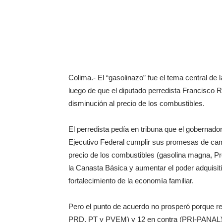
Colima.- El “gasolinazo” fue el tema central de 
luego de que el diputado perredista Francisco 
disminución al precio de los combustibles.
El perredista pedía en tribuna que el gobernador
Ejecutivo Federal cumplir sus promesas de cam
precio de los combustibles (gasolina magna, Pr
la Canasta Básica y aumentar el poder adquisiti
fortalecimiento de la economía familiar.
Pero el punto de acuerdo no prosperó porque re
PRD, PT y PVEM) y 12 en contra (PRI-PANAL). Fa