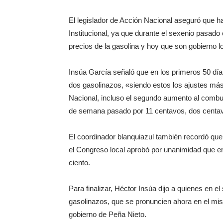
El legislador de Acción Nacional aseguró que ha
Institucional, ya que durante el sexenio pasad
precios de la gasolina y hoy que son gobierno l
Insúa García señaló que en los primeros 50 día
dos gasolinazos, «siendo estos los ajustes más
Nacional, incluso el segundo aumento al combust
de semana pasado por 11 centavos, dos centa
El coordinador blanquiazul también recordó que
el Congreso local aprobó por unanimidad que en 
ciento.
Para finalizar, Héctor Insúa dijo a quienes en 
gasolinazos, que se pronuncien ahora en el mis
gobierno de Peña Nieto.