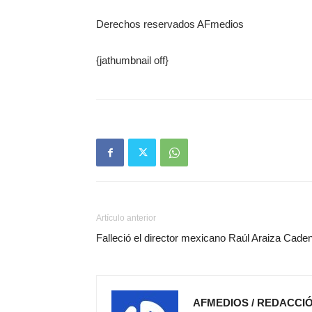
Derechos reservados AFmedios
{jathumbnail off}
Artículo anterior
Falleció el director mexicano Raúl Araiza Cade
AFMEDIOS / REDACCI