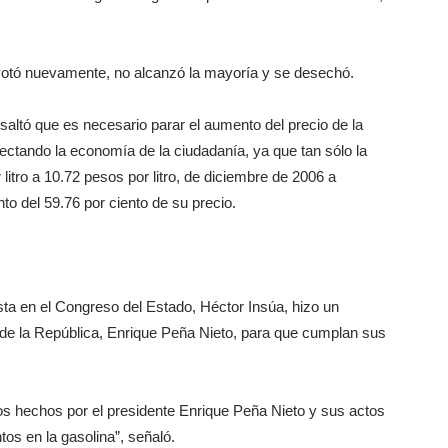
 votó nuevamente, no alcanzó la mayoría y se desechó.
esaltó que es necesario parar el aumento del precio de la
ectando la economía de la ciudadanía, ya que tan sólo la
tro a 10.72 pesos por litro, de diciembre de 2006 a
o del 59.76 por ciento de su precio.
sta en el Congreso del Estado, Héctor Insúa, hizo un
e de la República, Enrique Peña Nieto, para que cumplan sus
 hechos por el presidente Enrique Peña Nieto y sus actos
tos en la gasolina”, señaló.