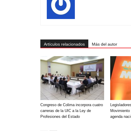
Artículos relacionados
Más del autor
Congreso de Colima incorpora cuatro
Legisladores
carreras de la UIC a la Ley de
Movimiento
Profesiones del Estado
agenda naci