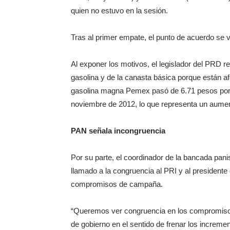
quien no estuvo en la sesión.
Tras al primer empate, el punto de acuerdo se
Al exponer los motivos, el legislador del PRD r
gasolina y de la canasta básica porque están af
gasolina magna Pemex pasó de 6.71 pesos por li
noviembre de 2012, lo que representa un aument
PAN señala incongruencia
Por su parte, el coordinador de la bancada pani
llamado a la congruencia al PRI y al president
compromisos de campaña.
“Queremos ver congruencia en los compromisos
de gobierno en el sentido de frenar los incremen