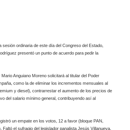
la sesión ordinaria de este día del Congreso del Estado,
Rodríguez presentó un punto de acuerdo para pedir la
 Mario Anguiano Moreno solicitará al titular del Poder
paña, como la de eliminar los incrementos mensuales al
emium y diesel), contrarrestar el aumento de los precios de
vo del salario mínimo general, contribuyendo así al
gistró un empate en los votos, 12 a favor (bloque PAN,
ltó el sufragio del legislador panalista Jesús Villanueva,