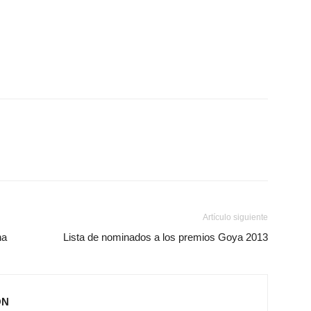
Artículo siguiente
na
Lista de nominados a los premios Goya 2013
ÓN