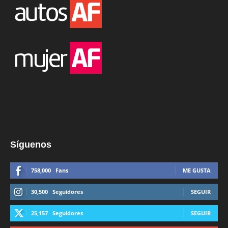
Síguenos
758,000
Fans
ME GUSTA
30,500
Seguidores
SEGUIR
25,157
Seguidores
SEGUIR