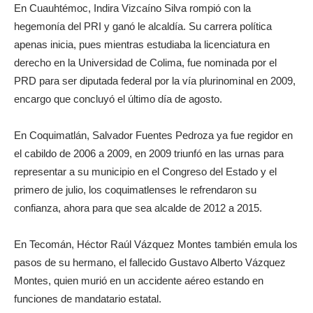
En Cuauhtémoc, Indira Vizcaíno Silva rompió con la
hegemonía del PRI y ganó le alcaldía. Su carrera política
apenas inicia, pues mientras estudiaba la licenciatura en
derecho en la Universidad de Colima, fue nominada por el
PRD para ser diputada federal por la vía plurinominal en 2009,
encargo que concluyó el último día de agosto.
En Coquimatlán, Salvador Fuentes Pedroza ya fue regidor en
el cabildo de 2006 a 2009, en 2009 triunfó en las urnas para
representar a su municipio en el Congreso del Estado y el
primero de julio, los coquimatlenses le refrendaron su
confianza, ahora para que sea alcalde de 2012 a 2015.
En Tecomán, Héctor Raúl Vázquez Montes también emula los
pasos de su hermano, el fallecido Gustavo Alberto Vázquez
Montes, quien murió en un accidente aéreo estando en
funciones de mandatario estatal.