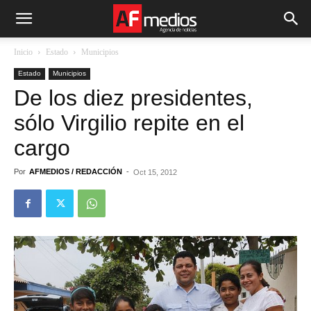
Inicio
Estado
Municipios
Estado
Municipios
De los diez presidentes,
sólo Virgilio repite en el
cargo
Por
AFMEDIOS / REDACCIÓN
-
Oct 15, 2012