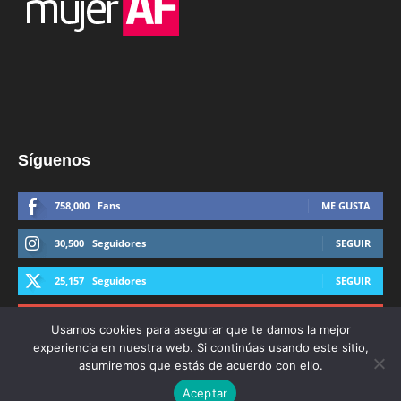
Síguenos
758,000
Fans
ME GUSTA
30,500
Seguidores
SEGUIR
25,157
Seguidores
SEGUIR
44,600
Suscriptores
SUSCRIBIRTE
Usamos cookies para asegurar que te damos la mejor
experiencia en nuestra web. Si continúas usando este sitio,
asumiremos que estás de acuerdo con ello.
Aceptar
© Derechos Reservados AFmedios 2021