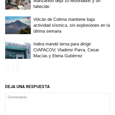
Manzanillo deja 10 lesionados y un
fallecido
Volcán de Colima mantiene baja
actividad sísmica, sin explosiones en la
última semana
Indira mandó terna para dirigir
CIAPACOV; Vladimir Parra, Cesar
Macías y Elena Gutiérrez
DEJA UNA RESPUESTA