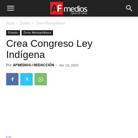
Inicio
Estado
Zona Metropolitana
Estado
Zona Metropolitana
Crea Congreso Ley
Indígena
Por
AFMEDIOS / REDACCIÓN
-
Abr 18, 2009