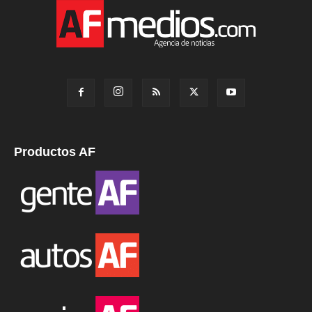
Productos AF