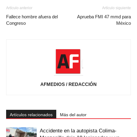
Artículo anterior
Artículo siguiente
Fallece hombre afuera del
Aprueba FMI 47 mmd para
Congreso
México
AFMEDIOS / REDACCIÓN
Artículos relacionados
Más del autor
Accidente en la autopista Colima-