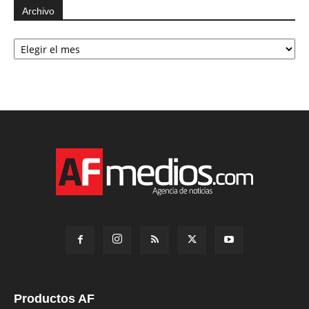
Archivo
Archivo
Productos AF