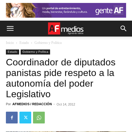
Inicio
Estado
Gobierno y Política
Estado
Gobierno y Política
Coordinador de diputados
panistas pide respeto a la
autonomía del poder
Legislativo
Por
AFMEDIOS / REDACCIÓN
-
Oct 14, 2012