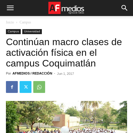
Inicio
Campus
Campus
Universidad
Continúan macro clases de
activación física en el
campus Coquimatlán
Por
AFMEDIOS / REDACCIÓN
-
Jun 1, 2017