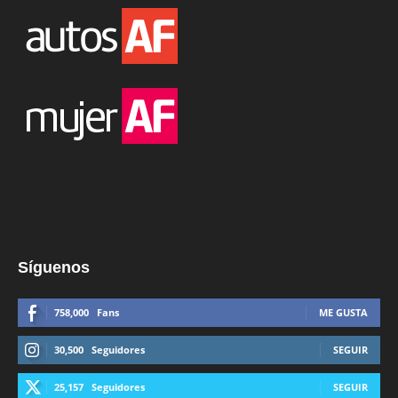
Síguenos
758,000
Fans
ME GUSTA
30,500
Seguidores
SEGUIR
25,157
Seguidores
SEGUIR