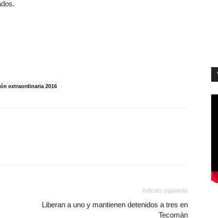
ados.
ión extraordinaria 2016
Artículo siguiente
Liberan a uno y mantienen detenidos a tres en
Tecomán