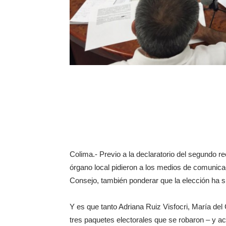
Colima.- Previo a la declaratorio del segundo r
órgano local pidieron a los medios de comunicac
Consejo, también ponderar que la elección ha si
Y es que tanto Adriana Ruiz Visfocri, María del
tres paquetes electorales que se robaron – y ac