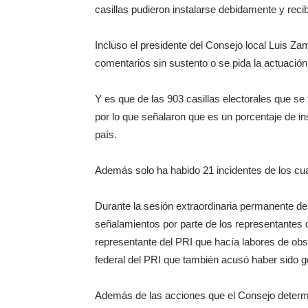
casillas pudieron instalarse debidamente y recib
Incluso el presidente del Consejo local Luis Z
comentarios sin sustento o se pida la actuación
Y es que de las 903 casillas electorales que se 
por lo que señalaron que es un porcentaje de in
país.
Además solo ha habido 21 incidentes de los cu
Durante la sesión extraordinaria permanente de
señalamientos por parte de los representantes d
representante del PRI que hacía labores de ob
federal del PRI que también acusó haber sido g
Además de las acciones que el Consejo determin