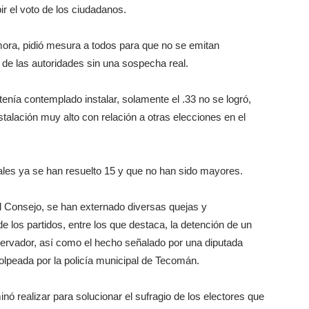
ir el voto de los ciudadanos.
amora, pidió mesura a todos para que no se emitan
 de las autoridades sin una sospecha real.
tenía contemplado instalar, solamente el .33 no se logró,
stalación muy alto con relación a otras elecciones en el
ales ya se han resuelto 15 y que no han sido mayores.
l Consejo, se han externado diversas quejas y
e los partidos, entre los que destaca, la detención de un
servador, así como el hecho señalado por una diputada
olpeada por la policía municipal de Tecomán.
ó realizar para solucionar el sufragio de los electores que