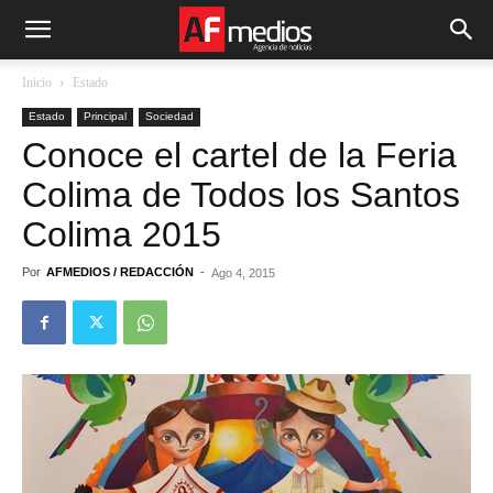
Inicio
Estado
Estado
Principal
Sociedad
Conoce el cartel de la Feria
Colima de Todos los Santos
Colima 2015
Por
AFMEDIOS / REDACCIÓN
-
Ago 4, 2015