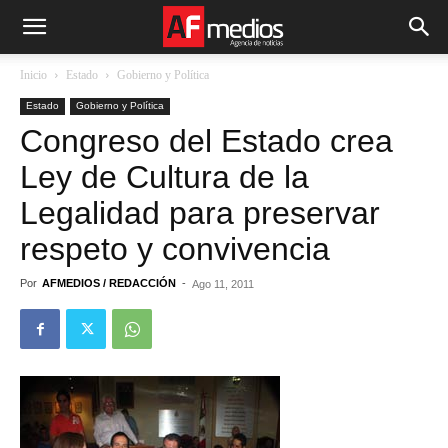
Inicio
Estado
Gobierno y Política
Estado
Gobierno y Política
Congreso del Estado crea
Ley de Cultura de la
Legalidad para preservar
respeto y convivencia
Por
AFMEDIOS / REDACCIÓN
-
Ago 11, 2011