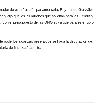
inador de esta fracción parlamentaria, Raymundo González
 y dijo que los 20 millones que solicitan para los Cendis y
ar con el presupuesto de las ONG´s, ya que para este rubro
e de poderlos alcanzar, pese a que se haga la depuración de
etaría de finanzas” asentó.