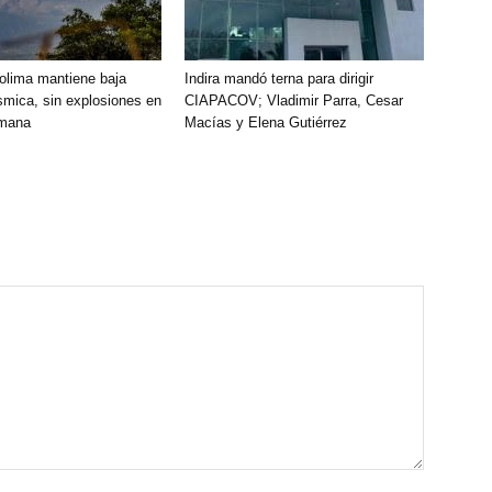
olima mantiene baja
Indira mandó terna para dirigir
smica, sin explosiones en
CIAPACOV; Vladimir Parra, Cesar
emana
Macías y Elena Gutiérrez