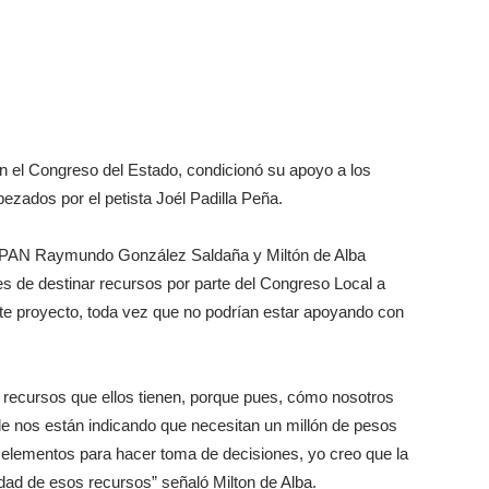
n el Congreso del Estado, condicionó su apoyo a los
ezados por el petista Joél Padilla Peña.
el PAN Raymundo González Saldaña y Miltón de Alba
tes de destinar recursos por parte del Congreso Local a
ste proyecto, toda vez que no podrían estar apoyando con
s recursos que ellos tienen, porque pues, cómo nosotros
e nos están indicando que necesitan un millón de pesos
y elementos para hacer toma de decisiones, yo creo que la
idad de esos recursos” señaló Milton de Alba.