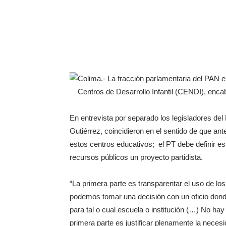
Colima.-
La fracción parlamentaria del PAN e
Centros de Desarrollo Infantil (CENDI), encab
En entrevista por separado los legisladores d
Gutiérrez, coincidieron en el sentido de que an
estos centros educativos; el PT debe definir e
recursos públicos un proyecto partidista.
“La primera parte es transparentar el uso de lo
podemos tomar una decisión con un oficio dond
para tal o cual escuela o institución (…) No ha
primera parte es justificar plenamente la neces