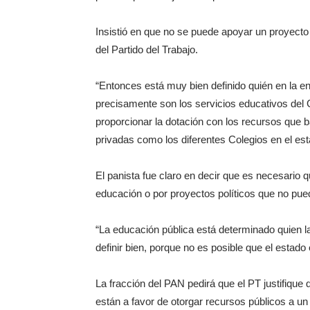
Insistió en que no se puede apoyar un proyecto 
del Partido del Trabajo.
“Entonces está muy bien definido quién en la en
precisamente son los servicios educativos del G
proporcionar la dotación con los recursos que b
privadas como los diferentes Colegios en el es
El panista fue claro en decir que es necesario qu
educación o por proyectos políticos que no pue
“La educación pública está determinado quien la
definir bien, porque no es posible que el estado
La fracción del PAN pedirá que el PT justifique
están a favor de otorgar recursos públicos a un p