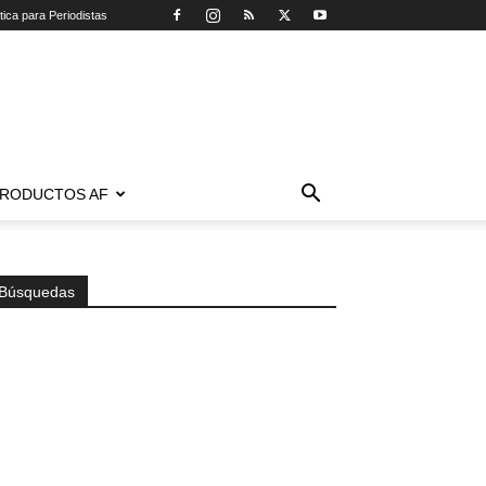
tica para Periodistas
RODUCTOS AF
Búsquedas