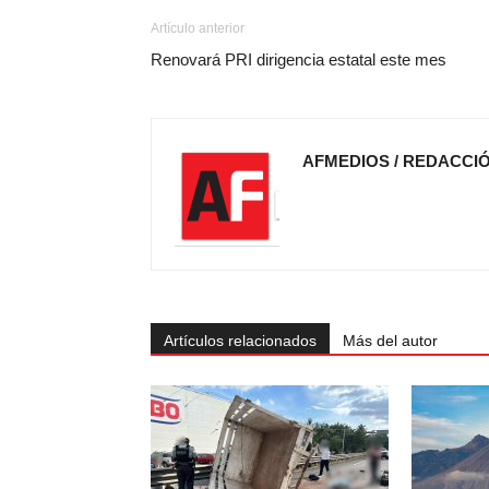
Artículo anterior
Renovará PRI dirigencia estatal este mes
AFMEDIOS / REDACCI
Artículos relacionados
Más del autor