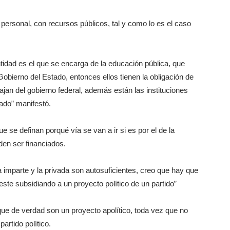
personal, con recursos públicos, tal y como lo es el caso
tidad es el que se encarga de la educación pública, que
obierno del Estado, entonces ellos tienen la obligación de
ajan del gobierno federal, además están las instituciones
tado” manifestó.
e se definan porqué vía se van a ir si es por el de la
den ser financiados.
 imparte y la privada son autosuficientes, creo que hay que
 este subsidiando a un proyecto político de un partido”
 que de verdad son un proyecto apolítico, toda vez que no
artido político.