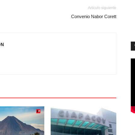
Artículo siguiente
Convenio Nabor Corett
ÓN