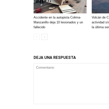
Accidente en la autopista Colima-
Volcán de C
Manzanillo deja 10 lesionados y un
actividad sí
fallecido
la última s
DEJA UNA RESPUESTA