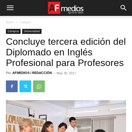
Inicio
Campus
Campus
Universidad
Concluye tercera edición del
Diplomado en Inglés
Profesional para Profesores
Por
AFMEDIOS / REDACCIÓN
-
May 30, 2017