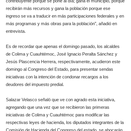
contribuyente porque se pone al día; gana el municipio, porque
recibirán más recursos y gana la población porque ese
ingreso se va a traducir en más participaciones federales y en
más programas y más obras para la población”, añadió en
entrevista.
Es de recordar que apenas el domingo pasado, los alcaldes
de Colima y Cuauhtémoc, José Ignacio Peralta Sánchez y
Jesús Plascencia Herrera, respectivamente, acudieron este
domingo al Congreso del Estado, para presentar sendas
iniciativas con la intención de condonar recargos a los
deudores del impuesto predial.
Salazar Velasco señaló que ve con agrado esta iniciativa,
agregando que una vez que se recibieron las primeras
iniciativas de Colima y Cuauhtémoc para modificar las
respectivas leyes de hacienda, los diputados integrantes de la
Comisión de Hacienda del Congreso del estado, se abocarán