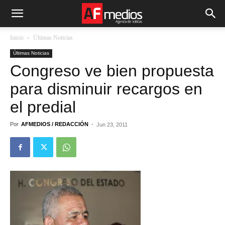
Inicio
Últimas Noticias
Últimas Noticias
Congreso ve bien propuesta
para disminuir recargos en
el predial
Por
AFMEDIOS / REDACCIÓN
-
Jun 23, 2011