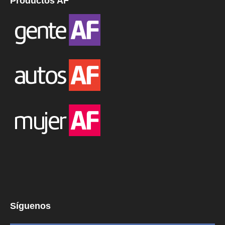
Productos AF
Síguenos