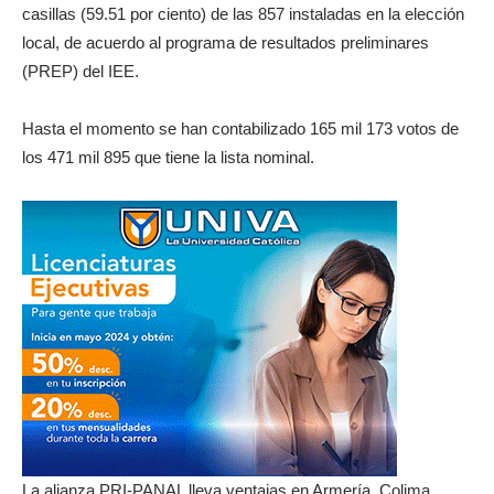
casillas (59.51 por ciento) de las 857 instaladas en la elección
local, de acuerdo al programa de resultados preliminares
(PREP) del IEE.
Hasta el momento se han contabilizado 165 mil 173 votos de
los 471 mil 895 que tiene la lista nominal.
La alianza PRI-PANAL lleva ventajas en Armería, Colima,