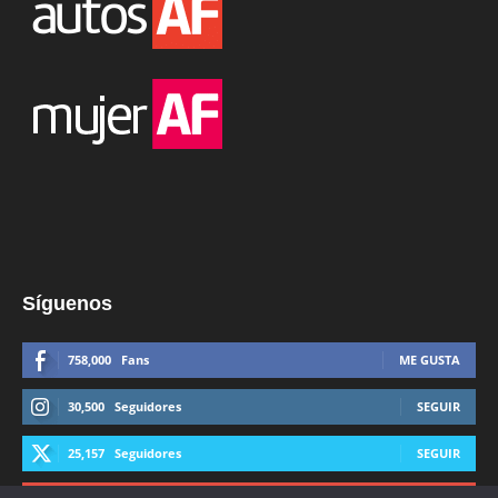
Síguenos
758,000
Fans
ME GUSTA
30,500
Seguidores
SEGUIR
25,157
Seguidores
SEGUIR