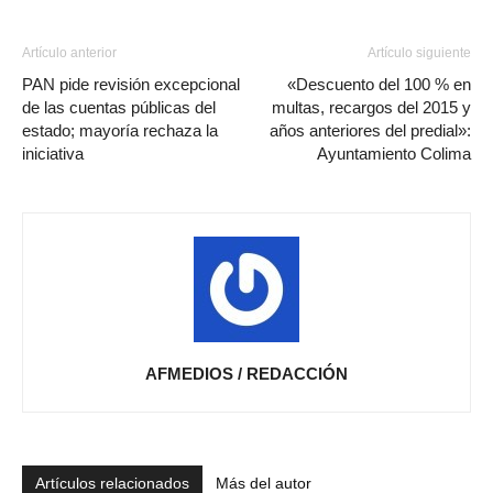
Artículo anterior
Artículo siguiente
PAN pide revisión excepcional
«Descuento del 100 % en
de las cuentas públicas del
multas, recargos del 2015 y
estado; mayoría rechaza la
años anteriores del predial»:
iniciativa
Ayuntamiento Colima
AFMEDIOS / REDACCIÓN
Artículos relacionados
Más del autor