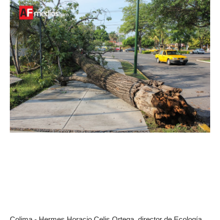
Colima.- Hermes Horacio Celis Ortega, director de Ecología