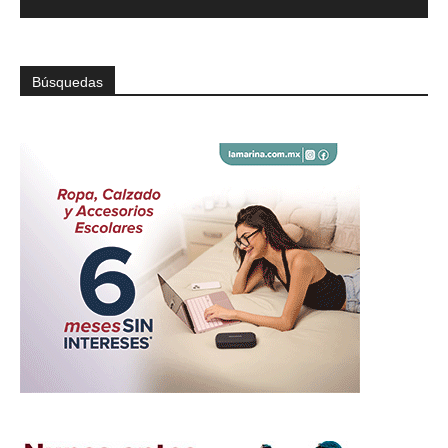
Búsquedas