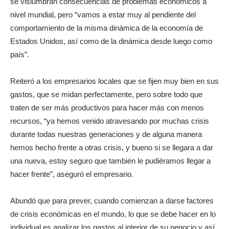
se vislumbran consecuencias de problemas económicos a
nivel mundial, pero “vamos a estar muy al pendiente del
comportamiento de la misma dinámica de la economía de
Estados Unidos, así como de la dinámica desde luego como
país”.
Reiteró a los empresarios locales que se fijen muy bien en sus
gastos, que se midan perfectamente, pero sobre todo que
traten de ser más productivos para hacer más con menos
recursos, “ya hemos venido atravesando por muchas crisis
durante todas nuestras generaciones y de alguna manera
hemos hecho frente a otras crisis, y bueno si se llegara a dar
una nueva, estoy seguro que también le pudiéramos llegar a
hacer frente”, aseguró el empresario.
Abundó que para prever, cuando comienzan a darse factores
de crisis económicas en el mundo, lo que se debe hacer en lo
individual es analizar los gastos al interior de su negocio y así