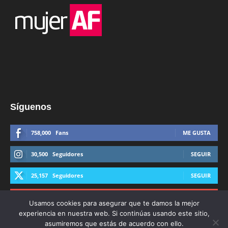
Síguenos
758,000
Fans
ME GUSTA
30,500
Seguidores
SEGUIR
25,157
Seguidores
SEGUIR
44,600
Suscriptores
SUSCRIBIRTE
Usamos cookies para asegurar que te damos la mejor
experiencia en nuestra web. Si continúas usando este sitio,
asumiremos que estás de acuerdo con ello.