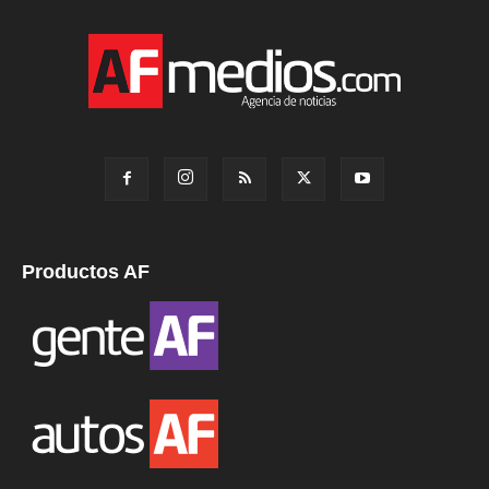
Productos AF