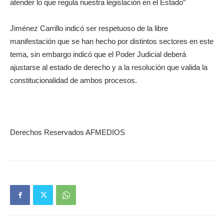
atender lo que regula nuestra legislación en el Estado”
Jiménez Carrillo indicó ser respetuoso de la libre
manifestación que se han hecho por distintos sectores en este
tema, sin embargo indicó que el Poder Judicial deberá
ajustarse al estado de derecho y a la resolución que valida la
constitucionalidad de ambos procesos.
Derechos Reservados AFMEDIOS