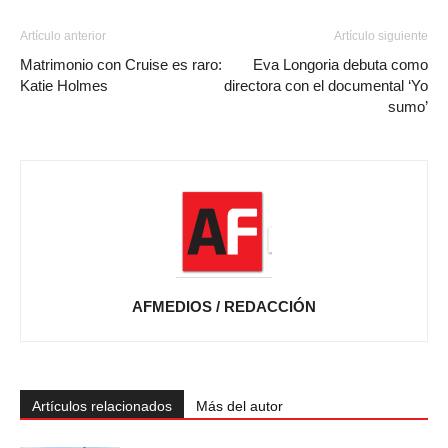
Artículo anterior
Artículo siguiente
Matrimonio con Cruise es raro:
Eva Longoria debuta como
Katie Holmes
directora con el documental ‘Yo
sumo’
AFMEDIOS / REDACCIÓN
Artículos relacionados
Más del autor