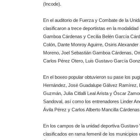
(Incode).
En el auditorio de Fuerza y Combate de la Unid
clasificaron a trece deportistas en la modalid
Gamboa Cárdenas y Cecilia Belén García Cárd
Colón, Dante Monroy Aguirre, Osiris Alexander 
Moreno, Joel Sebastián Gamboa Cárdenas, Omar I
Carlos Pérez Otero, Luis Gustavo García Gonz
En el boxeo popular obtuvieron su pase los pugi
Hernández, José Guadalupe Gálvez Ramírez, L
Guzmán, Julia Citlalli Leal Arista y Óscar Za
Sandoval, así como los entrenadores Linder An
Ávila Pérez y Carlos Alberto Mancilla Cárdenas
En los campos de la unidad deportiva Gustavo 
clasificados en rama femenil de los municipios