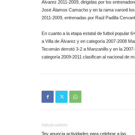
Álvarez 2011-2009, dirigidas por los entrenado
José Álamos Camacho y en la rama varonil lo
2011-2009, entrenadas por Raúl Padilla Cervan
En cuanto a la etapa estatal de futbol popular
a Villa de Álvarez y en categoría 2007-2008 Man
Tecomán derrotó 3-2 a Manzanillo y en la 2007-2
categoría 2009-2011 clasifican al nacional de ma
Artículo anterior
Tey anuncia actividades para celebrar a las