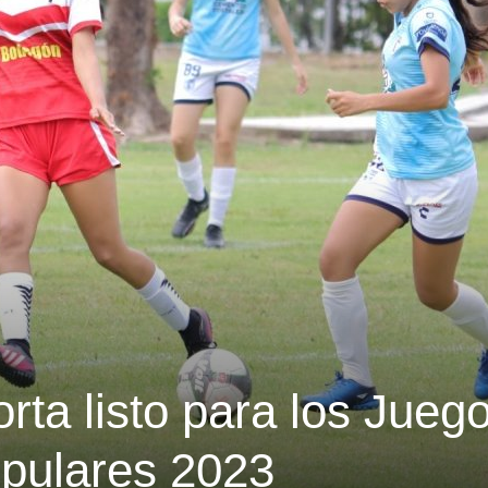
rta listo para los Jueg
pulares 2023