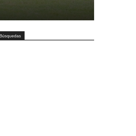
Búsquedas