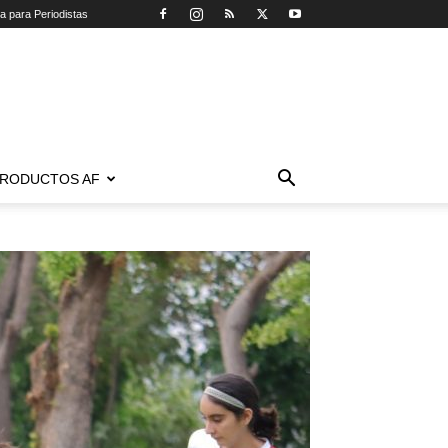
ca para Periodistas
RODUCTOS AF