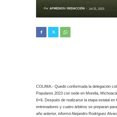
Por
AFMEDIOS / REDACCIÓN
-
Jul 31, 2023
COLIMA.- Quedó conformada la delegación coli
Populares 2023 con sede en Morelia, Michoacán 
6×6. Después de realizarse la etapa estatal en C
entrenadores y cuatro árbitros se preparan para 
año anterior, informó Alejandro Rodríguez Alvara