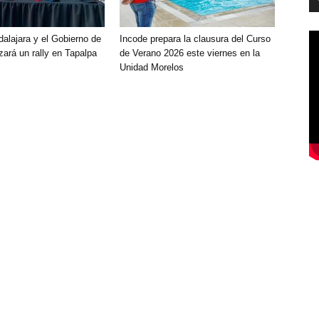
alajara y el Gobierno de
Incode prepara la clausura del Curso
izará un rally en Tapalpa
de Verano 2026 este viernes en la
Unidad Morelos