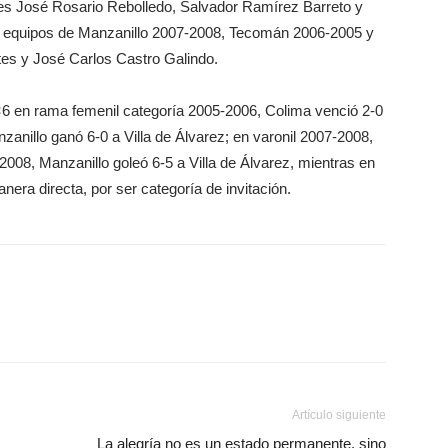
res José Rosario Rebolledo, Salvador Ramírez Barreto y
s equipos de Manzanillo 2007-2008, Tecomán 2006-2005 y
tes y José Carlos Castro Galindo.
 6×6 en rama femenil categoría 2005-2006, Colima venció 2-0
zanillo ganó 6-0 a Villa de Álvarez; en varonil 2007-2008,
008, Manzanillo goleó 6-5 a Villa de Álvarez, mientras en
nera directa, por ser categoría de invitación.
Artículo siguiente
La alegría no es un estado permanente, sino