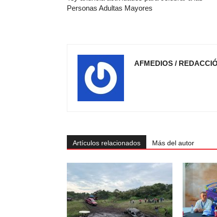
Personas Adultas Mayores
AFMEDIOS / REDACCI
Artículos relacionados
Más del autor