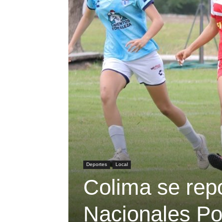
Deportes
Local
Colima se repo
Nacionales Po