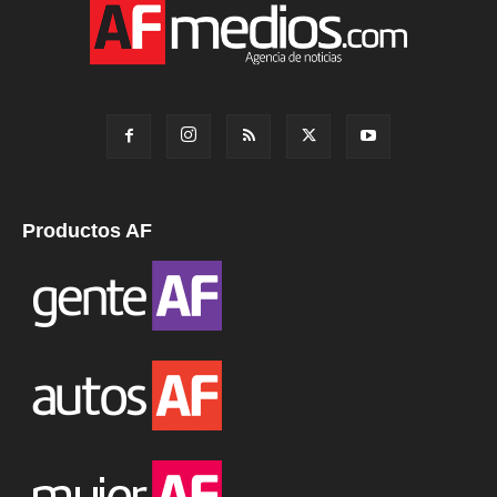
Productos AF