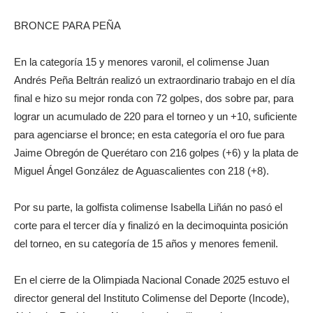
BRONCE PARA PEÑA
En la categoría 15 y menores varonil, el colimense Juan
Andrés Peña Beltrán realizó un extraordinario trabajo en el día
final e hizo su mejor ronda con 72 golpes, dos sobre par, para
lograr un acumulado de 220 para el torneo y un +10, suficiente
para agenciarse el bronce; en esta categoría el oro fue para
Jaime Obregón de Querétaro con 216 golpes (+6) y la plata de
Miguel Ángel González de Aguascalientes con 218 (+8).
Por su parte, la golfista colimense Isabella Liñán no pasó el
corte para el tercer día y finalizó en la decimoquinta posición
del torneo, en su categoría de 15 años y menores femenil.
En el cierre de la Olimpiada Nacional Conade 2025 estuvo el
director general del Instituto Colimense del Deporte (Incode),