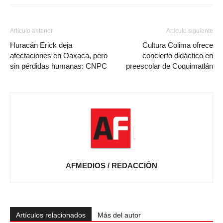
Artículo anterior
Artículo siguiente
Huracán Erick deja
Cultura Colima ofrece
afectaciones en Oaxaca, pero
concierto didáctico en
sin pérdidas humanas: CNPC
preescolar de Coquimatlán
AFMEDIOS / REDACCIÓN
Artículos relacionados
Más del autor