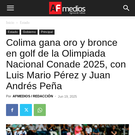
Inicio
Estado
Estado
Gobierno
Principal
Colima gana oro y bronce
en golf de la Olimpiada
Nacional Conade 2025, con
Luis Mario Pérez y Juan
Andrés Peña
Por
AFMEDIOS / REDACCIÓN
-
Jun 19, 2025