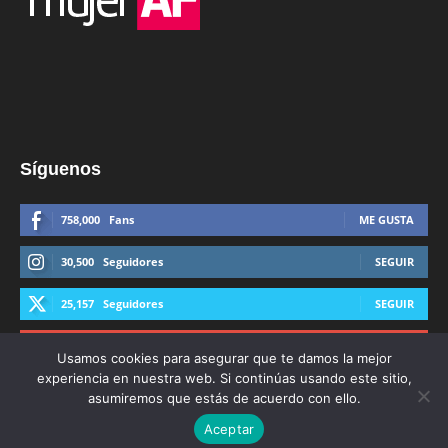
Síguenos
758,000
Fans
ME GUSTA
30,500
Seguidores
SEGUIR
25,157
Seguidores
SEGUIR
44,600
Suscriptores
SUSCRIBIRTE
Usamos cookies para asegurar que te damos la mejor
experiencia en nuestra web. Si continúas usando este sitio,
asumiremos que estás de acuerdo con ello.
Aceptar
© Derechos Reservados AFmedios 2021